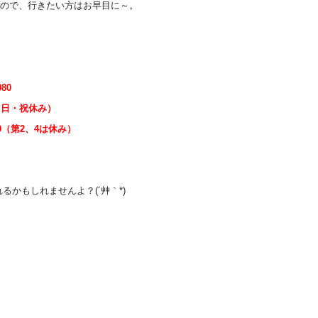
ので、行きたい方はお早目に～。
80
（日・祝休み）
第2、4は休み）
かもしれませんよ？(´艸｀*)