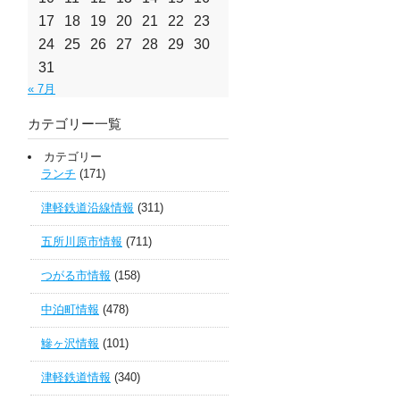
17
18
19
20
21
22
23
24
25
26
27
28
29
30
31
« 7月
カテゴリー一覧
カテゴリー
ランチ
(171)
津軽鉄道沿線情報
(311)
五所川原市情報
(711)
つがる市情報
(158)
中泊町情報
(478)
鰺ヶ沢情報
(101)
津軽鉄道情報
(340)