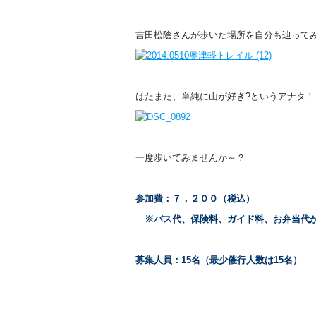
吉田松陰さんが歩いた場所を自分も辿って
はたまた、単純に山が好き?というアナタ！
一度歩いてみませんか～？
参加費：７，２００（税込）
※バス代、保険料、ガイド料、お弁当代
募集人員：15名（最少催行人数は15名）