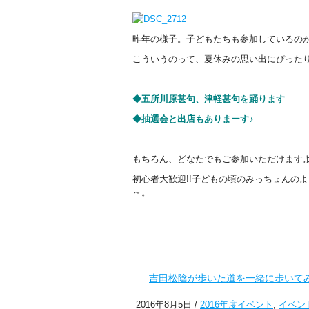
昨年の様子。子どもたちも参加しているの
こういうのって、夏休みの思い出にぴった
◆五所川原甚句、津軽甚句を踊ります
◆抽選会と出店もありまーす♪
もちろん、どなたでもご参加いただけます
初心者大歓迎!!子どもの頃のみっちょんの
～。
吉田松陰が歩いた道を一緒に歩いて
2016年8月5日 /
2016年度イベント
,
イベン