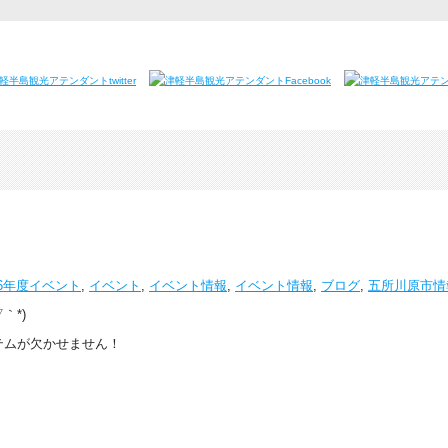
16年度イベント
,
イベント
,
イベント情報
,
イベント情報
,
ブログ
,
五所川原市情
｀*)
テムが欠かせません！