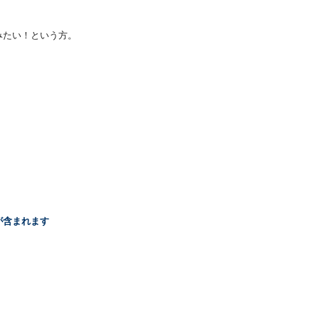
みたい！という方。
が含まれます