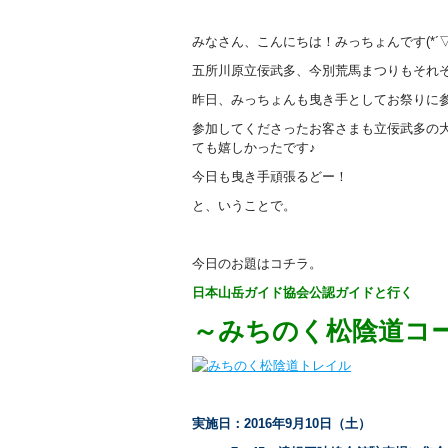
みなさん、こんにちは！みっちょんです(*´▽
五所川原立佞武多、今別荒馬まつりもそれぞ
昨日、みっちょんも曳き手としてお祭りに
参加してくださったお客さまも立佞武多の
ても嬉しかったです♪
今日も曳き手頑張るどー！
と、いうことで。
今日のお題はコチラ。
日本山岳ガイド協会公認ガイドと行く
～みちのく松陰道コ
実施日：2016年9月10日（土）