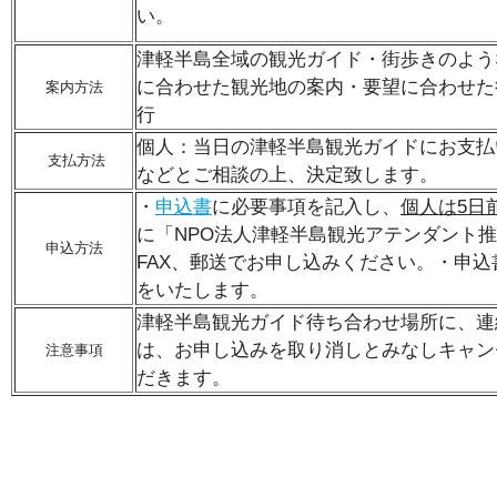
い。
津軽半島全域の観光ガイド・街歩きのよう
に合わせた観光地の案内・要望に合わせた
案内方法
行
個人：当日の津軽半島観光ガイドにお支払
支払方法
などとご相談の上、決定致します。
・
申込書
に必要事項を記入し、
個人は5日
に「NPO法人津軽半島観光アテンダント
申込方法
FAX、郵送でお申し込みください。・申
をいたします。
津軽半島観光ガイド待ち合わせ場所に、連
は、お申し込みを取り消しとみなしキャン
注意事項
だきます。