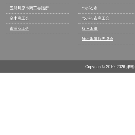
五所川原市商工会議所
つがる市
金木商工会
つがる市商工会
市浦商工会
鰺ヶ沢町
鰺ヶ沢町観光協会
Copyright© 2010–2026 