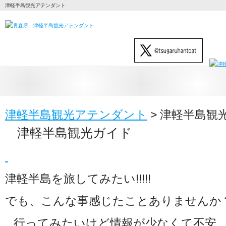
津軽半島観光アテンダント
津軽半島観光アテンダント
>
津軽半島観
津軽半島観光ガイド
津軽半島を旅してみたい!!!!!
でも、こんな事感じたことありませんか
行ってみたいけど情報が少なくて不安