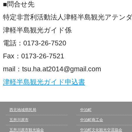
■問合せ先
特定非営利活動法人津軽半島観光アテン
津軽半島観光ガイド係
電話：0173-26-7520
Fax：0173-26-7521
mail：tsu.ha.at2014@gmail.com
津軽半島観光ガイド申込書
西北地域県民局
中泊町
五所川原市
中泊町商工会
五所川原市観光協会
中泊町文化観光交流協会