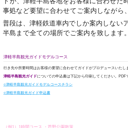
トが、津軽半島各地をお客様に合わせた
事処など要望に合わせてご案内しながら
普段は、津軽鉄道車内でしか案内しない
半島まで全ての場所でご案内を致します
津軽半島観光ガイドモデルコース
行き先や所要時間はお客様の要望に合わせてガイドがプロデュースいたし
津軽半島観光ガイド
についての申込書は下記から印刷してください。PDF
○津軽半島観光ガイドモデルコースチラシ
○津軽半島観光ガイド申込書
（例1）1時間コース ・芦野公園散策