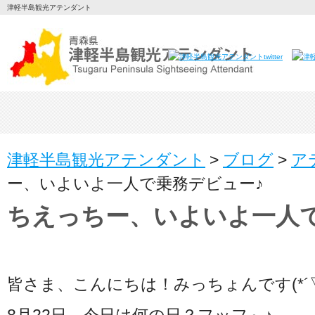
津軽半島観光アテンダント
津軽半島観光アテンダント
>
ブログ
>
ア
ー、いよいよ一人で乗務デビュー♪
ちえっちー、いよいよ一人
皆さま、こんにちは！みっちょんです(*´▽