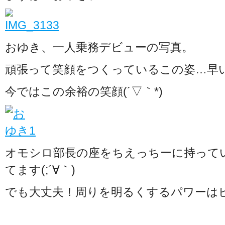
おゆき、一人乗務デビューの写真。
頑張って笑顔をつくっているこの姿…早
今ではこの余裕の笑顔(´▽｀*)
オモシロ部長の座をちえっちーに持って
てます(;´∀｀)
でも大丈夫！周りを明るくするパワーは