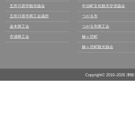
五所川原市観光協会
中泊町文化観光交流協会
五所川原市商工会議所
つがる市
金木商工会
つがる市商工会
市浦商工会
鰺ヶ沢町
鰺ヶ沢町観光協会
Copyright© 2010–2026 