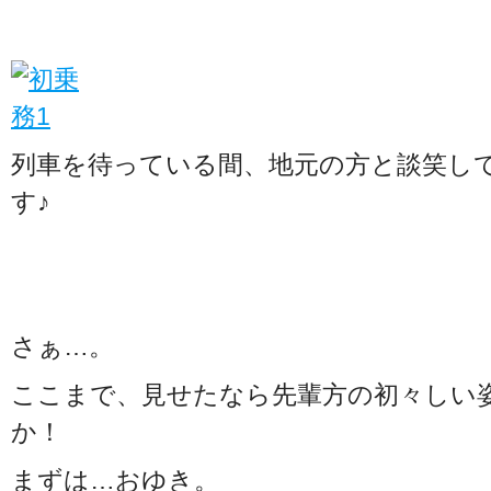
列車を待っている間、地元の方と談笑し
す♪
さぁ…。
ここまで、見せたなら先輩方の初々しい
か！
まずは…おゆき。