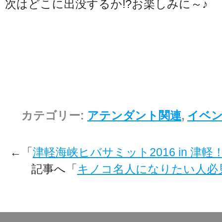
次はどこに出没するか!?お楽しみに～♪
カテゴリー:
アテンダント関連
,
イベ
←「
津軽海峡ヒバサミット2016 in 津軽
記事へ「
キノコ名人になりたい人必