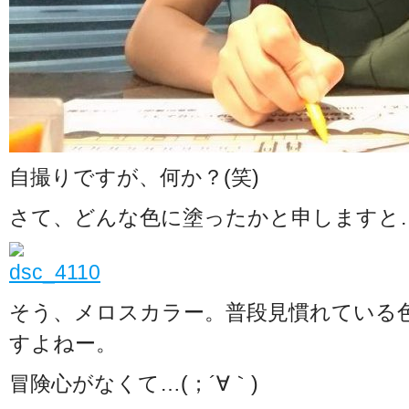
自撮りですが、何か？(笑)
さて、どんな色に塗ったかと申しますと
そう、メロスカラー。普段見慣れている
すよねー。
冒険心がなくて…(；´∀｀)