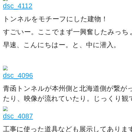
トンネルをモチーフにした建物！
すごいー。ここでまず一興奮したみっちょ
早速、こんにちはー。と、中に潜入。
青函トンネルが本州側と北海道側が繋が
たり、映像が流れていたり。じっくり観
工事に使った道具なども展示してありま