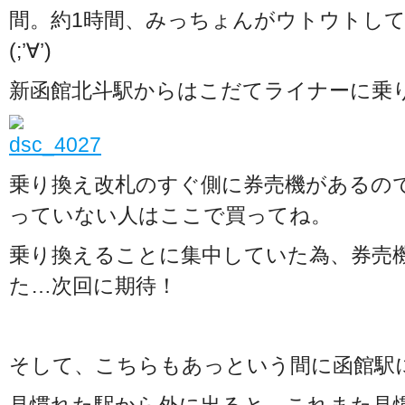
間。約1時間、みっちょんがウトウトし
(;’∀’)
新函館北斗駅からはこだてライナーに乗
乗り換え改札のすぐ側に券売機があるの
っていない人はここで買ってね。
乗り換えることに集中していた為、券売
た…次回に期待！
そして、こちらもあっという間に函館駅