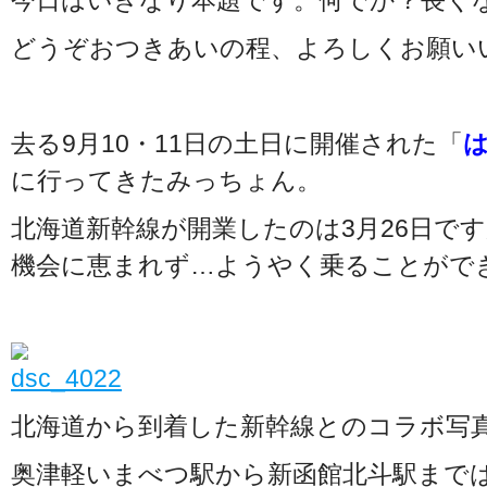
今日はいきなり本題です。何でか？長くなり
どうぞおつきあいの程、よろしくお願いい
去る9月10・11日の土日に開催された「
に行ってきたみっちょん。
北海道新幹線が開業したのは3月26日で
機会に恵まれず…ようやく乗ることがで
北海道から到着した新幹線とのコラボ写
奥津軽いまべつ駅から新函館北斗駅まで