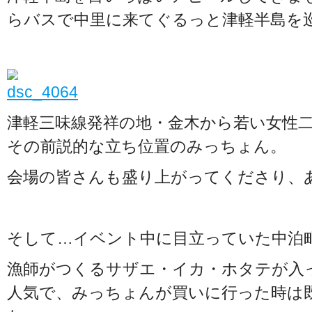
らバスで中里に来てぐるっと津軽半島を
津軽三味線発祥の地・金木から若い女性
その前説的な立ち位置のみっちょん。
会場の皆さんも盛り上がってくださり、あ
そして…イベント中に目立っていた中泊
漁師がつくるサザエ・イカ・ホタテが入
人気で、みっちょんが買いに行った時は