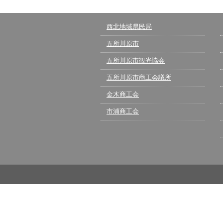
西北地域県民局
五所川原市
五所川原市観光協会
五所川原市商工会議所
金木商工会
市浦商工会