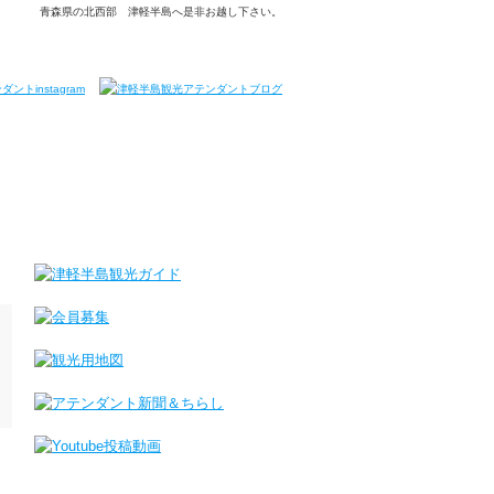
青森県の北西部 津軽半島へ是非お越し下さい。