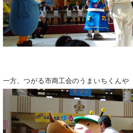
一方、つがる市商工会のうまいちくんや