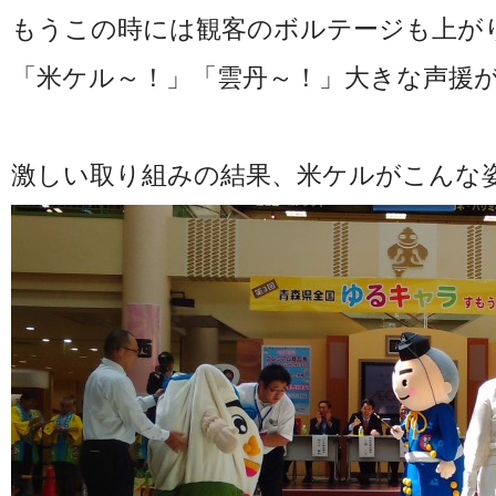
もうこの時には観客のボルテージも上が
「米ケル～！」「雲丹～！」大きな声援
激しい取り組みの結果、米ケルがこんな