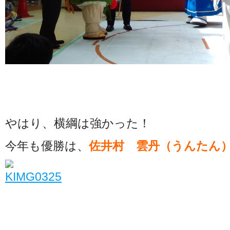
やはり、横綱は強かった！
今年も優勝は、
佐井村 雲丹（うんたん