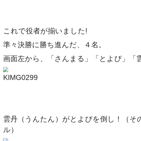
これで役者が揃いました!
準々決勝に勝ち進んだ、４名。
画面左から、「さんまる」「とよぴ」「
雲丹（うんたん）がとよぴを倒し！（そ
ル）