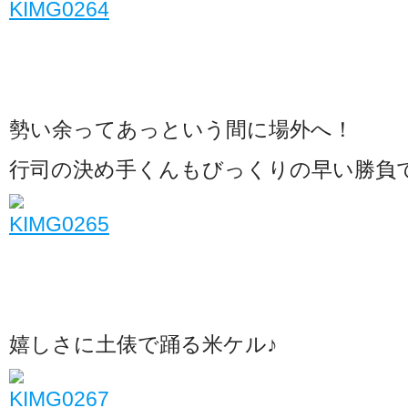
勢い余ってあっという間に場外へ！
行司の決め手くんもびっくりの早い勝負で
嬉しさに土俵で踊る米ケル♪