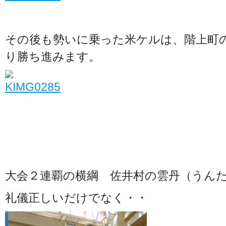
その後も勢いに乗った米ケルは、階上町
り勝ち進みます。
大会２連覇の横綱 佐井村の雲丹（うん
礼儀正しいだけでなく・・