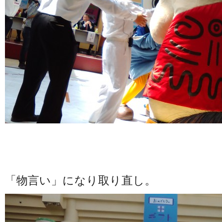
「物言い」になり取り直し。