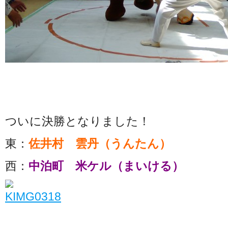
ついに決勝となりました！
東：
佐井村 雲丹（うんたん）
西：
中泊町 米ケル（まいける）