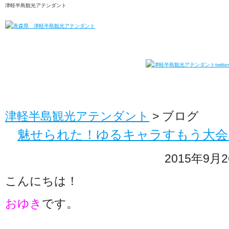
津軽半島観光アテンダント
津軽半島観光アテンダント
>
ブログ
魅せられた！ゆるキャラすもう大会
2015年9月2
こんにちは！
おゆき
です。