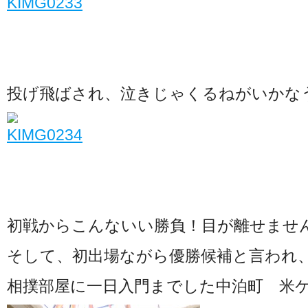
投げ飛ばされ、泣きじゃくるねがいかな
初戦からこんないい勝負！目が離せませ
そして、初出場ながら優勝候補と言われ
相撲部屋に一日入門までした中泊町 米