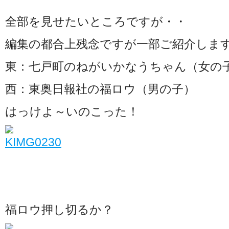
全部を見せたいところですが・・
編集の都合上残念ですが一部ご紹介しま
東：七戸町のねがいかなうちゃん（女の
西：東奥日報社の福ロウ（男の子）
はっけよ～いのこった！
福ロウ押し切るか？