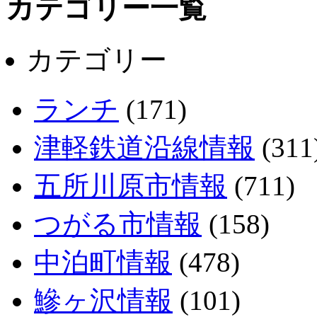
カテゴリー一覧
カテゴリー
ランチ
(171)
津軽鉄道沿線情報
(311
五所川原市情報
(711)
つがる市情報
(158)
中泊町情報
(478)
鰺ヶ沢情報
(101)