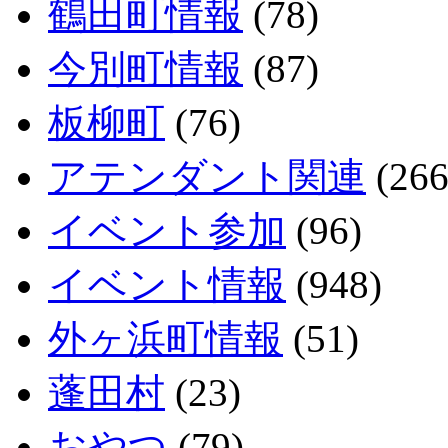
鶴田町情報
(78)
今別町情報
(87)
板柳町
(76)
アテンダント関連
(266
イベント参加
(96)
イベント情報
(948)
外ヶ浜町情報
(51)
蓬田村
(23)
おやつ
(79)