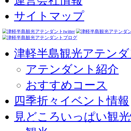
運営会社情報
サイトマップ
津軽半島観光アテンダ
アテンダント紹介
おすすめコース
四季折々イベント情報
見どころいっぱい観光