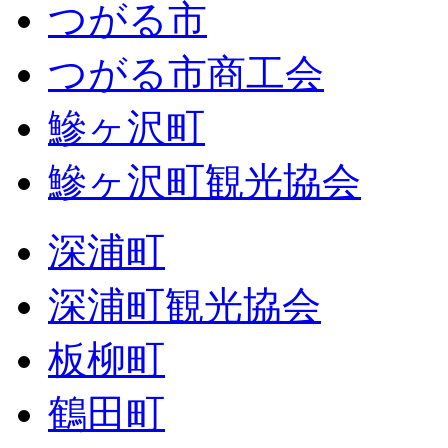
つがる市
つがる市商工会
鰺ヶ沢町
鰺ヶ沢町観光協会
深浦町
深浦町観光協会
板柳町
鶴田町