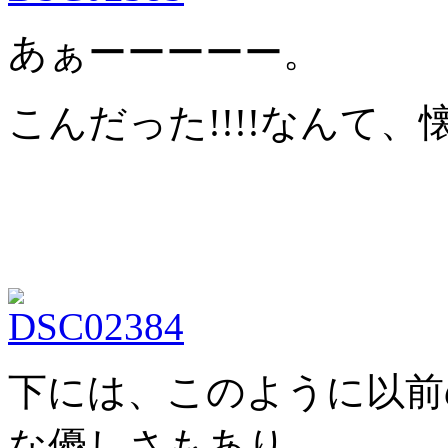
あぁーーーーー。
こんだった!!!!なんて
下には、このように以前
な優しさもあり、