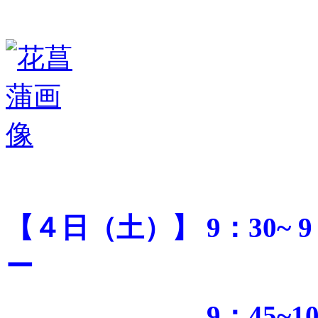
【４日（土）】 9：30~
ー
9：45~10：0