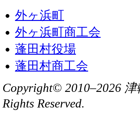
外ヶ浜町
外ヶ浜町商工会
蓬田村役場
蓬田村商工会
Copyright© 2010–2
Rights Reserved.