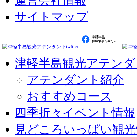
運営会社情報
サイトマップ
津軽半島観光アテンダ
アテンダント紹介
おすすめコース
四季折々イベント情報
見どころいっぱい観光