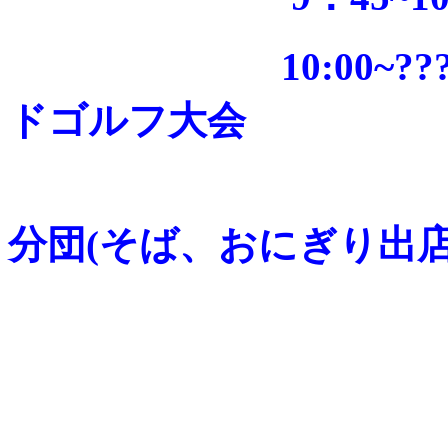
10:00~??????
ドゴルフ大会
日赤奉仕
分団(そば、おにぎり出店
西北五街