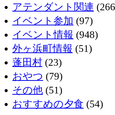
アテンダント関連
(266
イベント参加
(97)
イベント情報
(948)
外ヶ浜町情報
(51)
蓬田村
(23)
おやつ
(79)
その他
(51)
おすすめの夕食
(54)