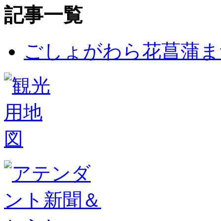
記事一覧
ごしょがわら花菖蒲ま