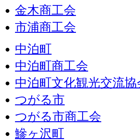
金木商工会
市浦商工会
中泊町
中泊町商工会
中泊町文化観光交流協
つがる市
つがる市商工会
鰺ヶ沢町