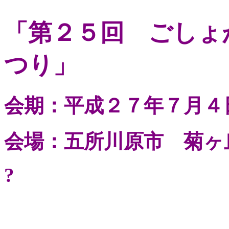
「第２５回 ごしょ
つり」
会期：平成２７年７月４
会場：五所川原市 菊ヶ
?