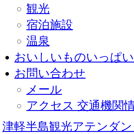
観光
宿泊施設
温泉
おいしいものいっぱい
お問い合わせ
メール
アクセス 交通機関
津軽半島観光アテンダン