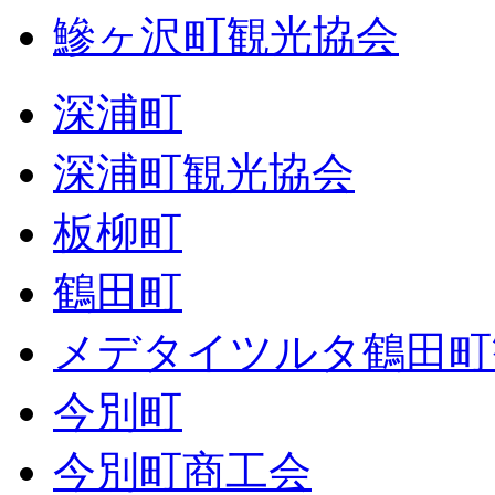
鰺ヶ沢町観光協会
深浦町
深浦町観光協会
板柳町
鶴田町
メデタイツルタ鶴田町
今別町
今別町商工会