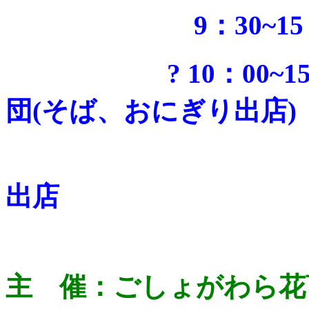
9：30~15：0
? 10：00~15：
団(そば、おにぎり出店)
???? ?
出店
主 催：ごしょがわら花