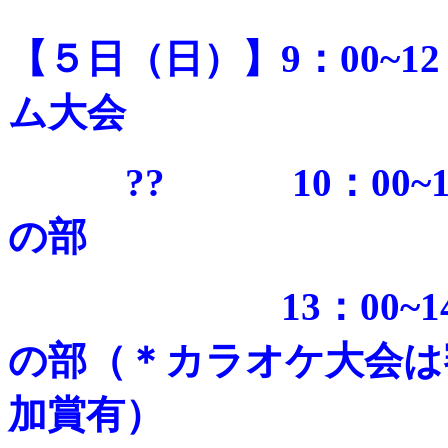
【５日（日）】9：00~1
ム大会
?? 10：00~12
の部
13：00~14：
の部
（＊カラオケ大会は
加賞有）