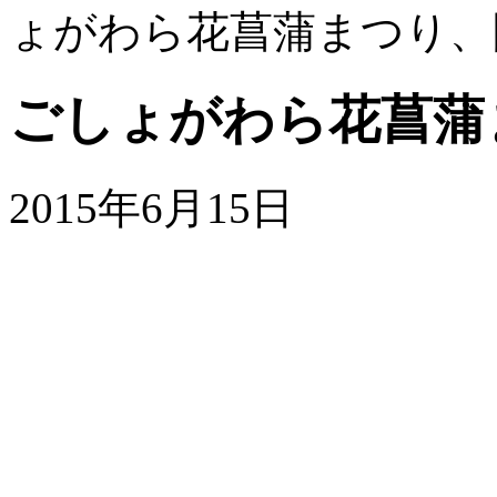
ょがわら花菖蒲まつり、
ごしょがわら花菖蒲
2015年6月15日