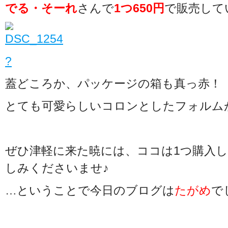
でる・そーれ
さんで
1つ650円
で販売して
?
蓋どころか、パッケージの箱も真っ赤！
とても可愛らしいコロンとしたフォルム
ぜひ津軽に来た暁には、ココは1つ購入
しみくださいませ♪
…ということで今日のブログは
たがめ
で