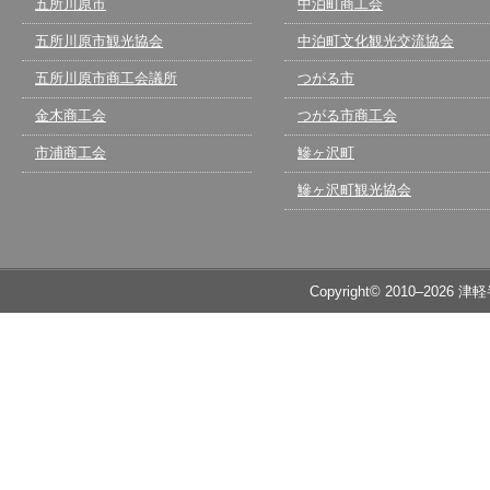
五所川原市
中泊町商工会
五所川原市観光協会
中泊町文化観光交流協会
五所川原市商工会議所
つがる市
金木商工会
つがる市商工会
市浦商工会
鰺ヶ沢町
鰺ヶ沢町観光協会
Copyright© 2010–2026 