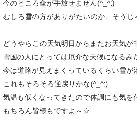
今のところ傘が手放せません(^_^;)
むしろ雪の方がありがたいのか、そうじゃ
どうやらこの天気明日からまたお天気が
雪国の人にとっては厄介な天候になるみ
今は道路が見えまくっているくらい雪が
これもそろそろ逆戻りかな(^_^;)
気温も低くなってきたので体調にも気を
もちろん皆様もですよ～☆