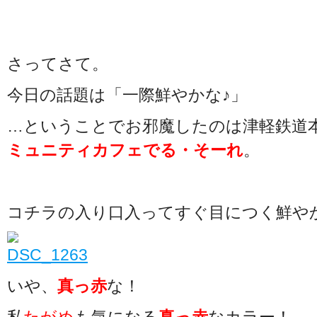
さってさて。
今日の話題は「一際鮮やかな♪」
…ということでお邪魔したのは津軽鉄道
ミュニティカフェでる・そーれ
。
コチラの入り口入ってすぐ目につく鮮や
いや、
真っ赤
な！