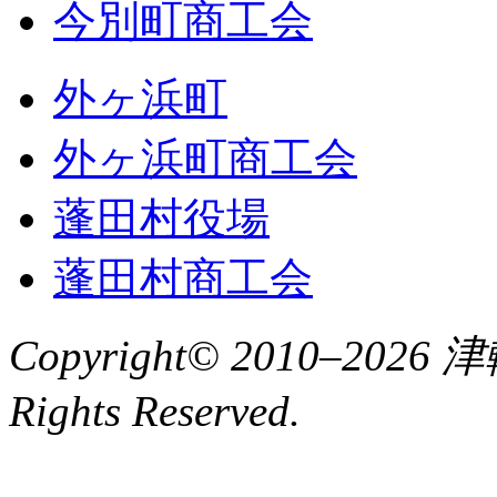
今別町商工会
外ヶ浜町
外ヶ浜町商工会
蓬田村役場
蓬田村商工会
Copyright© 2010–2
Rights Reserved.