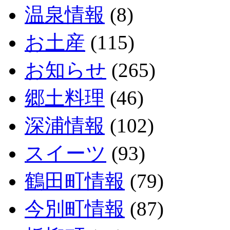
温泉情報
(8)
お土産
(115)
お知らせ
(265)
郷土料理
(46)
深浦情報
(102)
スイーツ
(93)
鶴田町情報
(79)
今別町情報
(87)