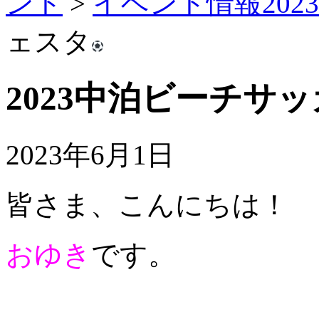
ント
>
イベント情報2023
ェスタ
2023中泊ビーチサ
2023年6月1日
皆さま、こんにちは！
おゆき
です。