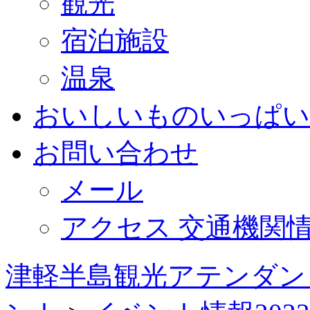
観光
宿泊施設
温泉
おいしいものいっぱい
お問い合わせ
メール
アクセス 交通機関
津軽半島観光アテンダン