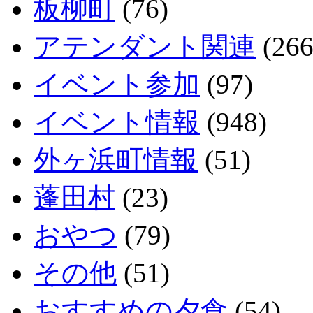
板柳町
(76)
アテンダント関連
(266
イベント参加
(97)
イベント情報
(948)
外ヶ浜町情報
(51)
蓬田村
(23)
おやつ
(79)
その他
(51)
おすすめの夕食
(54)