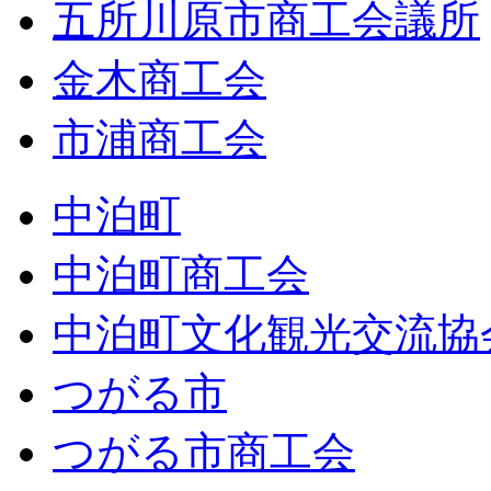
五所川原市商工会議所
金木商工会
市浦商工会
中泊町
中泊町商工会
中泊町文化観光交流協
つがる市
つがる市商工会