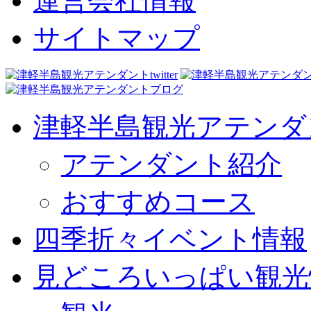
運営会社情報
サイトマップ
津軽半島観光アテンダ
アテンダント紹介
おすすめコース
四季折々イベント情報
見どころいっぱい観光