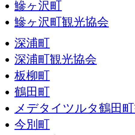
鰺ヶ沢町
鰺ヶ沢町観光協会
深浦町
深浦町観光協会
板柳町
鶴田町
メデタイツルタ鶴田町
今別町