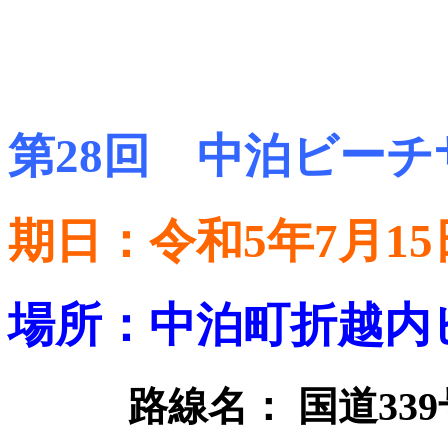
第28回 中泊ビー
期日：令和5年7月15
場所：中泊町折越内
路線名： 国道339