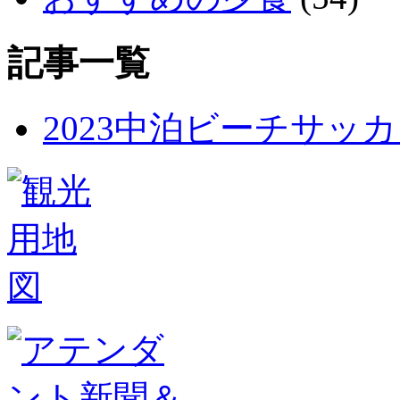
記事一覧
2023中泊ビーチサッ