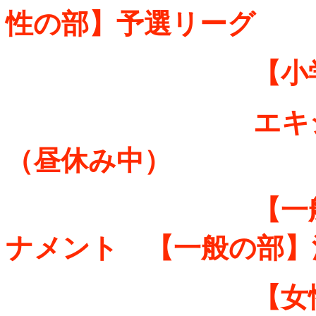
性の部】予選リーグ
【小学生の部
エキシビジョ
（昼休み中）
【一般の部】準
ナメント 【一般の部】
【女性の部】準