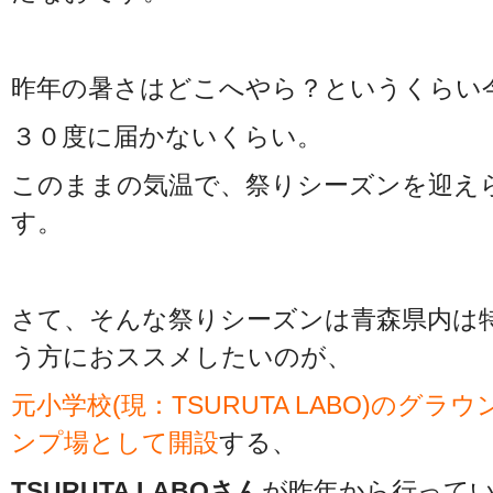
昨年の暑さはどこへやら？というくらい
３０度に届かないくらい。
このままの気温で、祭りシーズンを迎え
す。
さて、そんな祭りシーズンは青森県内は
う方におススメしたいのが、
元小学校(現：TSURUTA LABO)のグラ
ンプ場として開設
する、
TSURUTA LABOさん
が昨年から行って