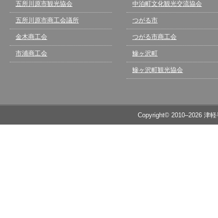
五所川原市観光協会
中泊町文化観光交流協会
五所川原市商工会議所
つがる市
金木商工会
つがる市商工会
市浦商工会
鰺ヶ沢町
鰺ヶ沢町観光協会
Copyright© 2010–2026 