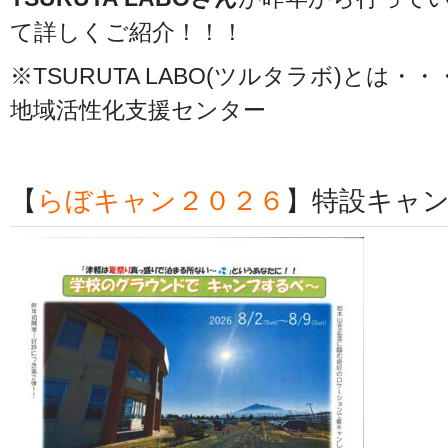
て詳しくご紹介！！！
※TSURUTA LABO(ツルタラボ)とは
地域活性化支援センター
【
らぼキャン２０２６
】特設キャ