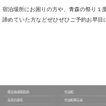
宿泊場所にお困りの方や、青森の祭り１
諦めていた方などぜひぜひご予約お早目
西北地域県民局
中泊町
五所川原市
中泊町商工会