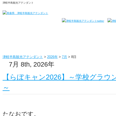
津軽半島観光アテンダント
津軽半島観光アテンダント
>
2026年
>
7月
>
8日
7月 8th, 2026年
【らぼキャン2026】～学校グラ
～
たなおです。