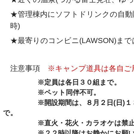
★管理棟内にソフトドリンクの自動
時)
★最寄りのコンビニ(LAWSON)ま
注意事項
※キャンプ道具は各自ご
※定員は各日３０組まで。
※ペット同伴不可。
※開設期間は、８月２日(日)１３時
で。
※直火・花火・カラオケは禁止
※２２時以降はお静かにお願い