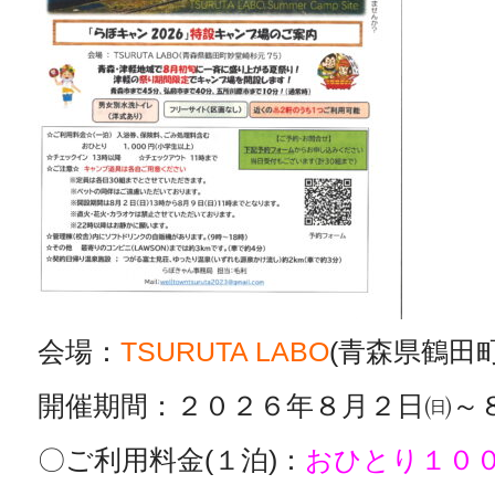
会場：
TSURUTA LABO
(青森県鶴田
開催期間：２０２６年８月２日㈰～
〇ご利用料金(１泊)：
おひとり１００