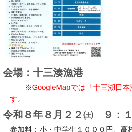
会場：十三湊漁港
※
GoogleMapでは「十三湖
す。
令和８年８月２２㈯ ９：
参加料：小・中学生１０００円、高