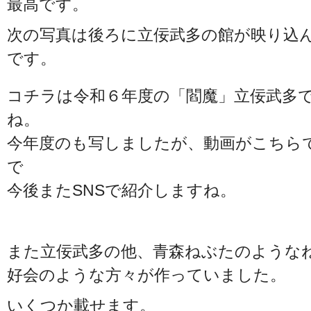
最高です。
次の写真は後ろに立佞武多の館が映り込
です。
コチラは令和６年度の「閻魔」立佞武多
ね。
今年度のも写しましたが、動画がこちら
で
今後またSNSで紹介しますね。
また立佞武多の他、青森ねぶたのような
好会のような方々が作っていました。
いくつか載せます。