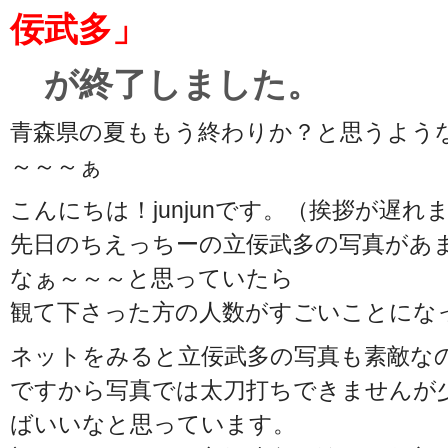
佞武多」
が終了しました。
青森県の夏ももう終わりか？と思うよう
～～～ぁ
こんにちは！junjunです。（挨拶が遅れ
先日のちえっちーの立佞武多の写真があ
なぁ～～～と思っていたら
観て下さった方の人数がすごいことにな
ネットをみると立佞武多の写真も素敵な
ですから写真では太刀打ちできませんが
ばいいなと思っています。