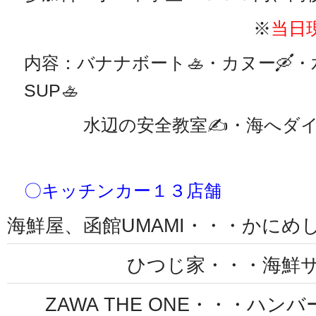
※
当日
内容：バナナボート🚣・カヌー🛶
SUP🚣
水辺の安全教室✍・海へダイブ
〇キッチンカー１３店舗
海鮮屋、函館UMAMI・・・かにめ
ひつじ家・・・海鮮サン
ZAWA THE ONE・・・ハン