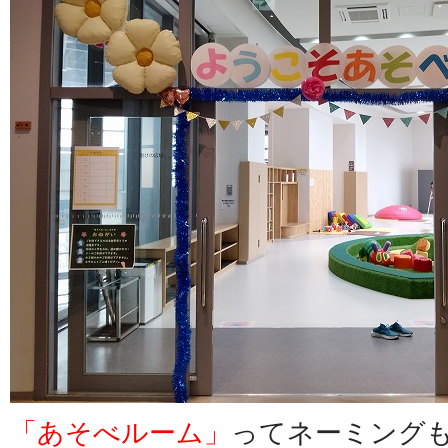
「あそべルーム」
ってネーミング