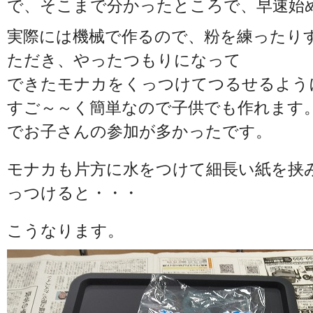
で、そこまで分かったところで、早速始
実際には機械で作るので、粉を練ったり
ただき、やったつもりになって
できたモナカをくっつけてつるせるよう
すご～～く簡単なので子供でも作れます
でお子さんの参加が多かったです。
モナカも片方に水をつけて細長い紙を挟
っつけると・・・
こうなります。