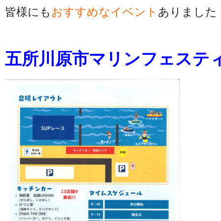
皆様にも
おすすめなイベント
ありました
五所川原市マリンフェステ