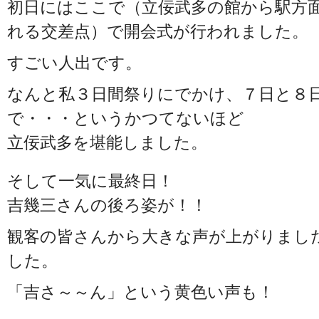
初日にはここで（立佞武多の館から駅方
れる交差点）で開会式が行われました。
すごい人出です。
なんと私３日間祭りにでかけ、７日と８
で・・・というかつてないほど
立佞武多を堪能しました。
そして一気に最終日！
吉幾三さんの後ろ姿が！！
観客の皆さんから大きな声が上がりまし
した。
「吉さ～～ん」という黄色い声も！