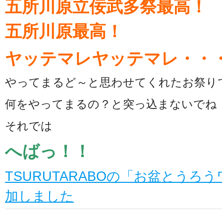
五所川原立佞武多祭最高！
五所川原最高！
ヤッテマレヤッテマレ・・
やってまるど～と思わせてくれたお祭り
何をやってまるの？と突っ込まないでね
それでは
へばっ！！
TSURUTARABOの「お盆とうろ
加しました