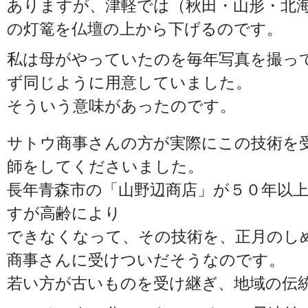
ありますが、津軽では（秋田・山形・北
の灯篭を仏壇の上から下げるのです。
私は母がやっていたのを毎年写真を撮っ
ず同じように用意していました。
そういう意味があったのです。
サトウ商事さんの方が実際にこの技術を
師をしてくださいました。
長年青森市の「山野辺商店」が５０年以
すが高齢により
できなくなって、その技術を、正月のし
商事さんに受けついだそうなのです。
若い方が古いものを受け継ぎ、地域の伝