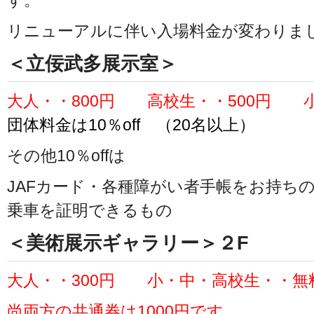
す。
リニューアルに伴い入場料金が変わりま
＜立佞武多展示室＞
大人・・800円 高校生・・500円 小
団体料金は10％off （20名以上）
その他10％offは
JAFカード・各種障がい者手帳をお持ち
乗車を証明できるもの
＜美術展示ギャラリー＞２F
大人・・300円 小・中・高校生・・無
尚両方の共通券は1000円です。