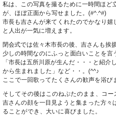
私は、この写真を撮るために一時間ほど
が、ほぼ正面から写せました。(#^.^#)
市長も吉さんが来てくれたのでかなり嬉
と人出が一気に増えます。
閉会式では佐々木市長の後、吉さんも挨
少しの時間なのにふっと面白いことを言
「市長は五所川原が生んだ・・・と紹介
から生まれました」など・・。(^^♪
ここで一回歌ってたくさんの歓声を浴び
そしてその後はこのねぷたのまま、コー
吉さんの顔を一目見ようと集まった方々
ることができ、大いに喜びました。