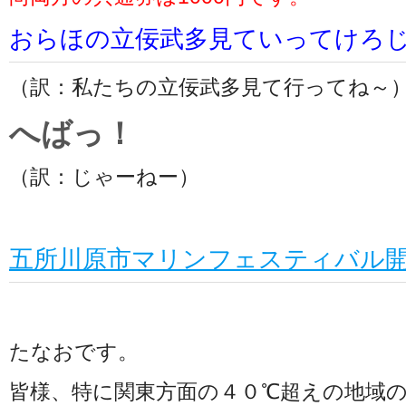
おらほの立佞武多見ていってけろ
（訳：私たちの立佞武多見て行ってね～
へばっ！
（訳：じゃーねー）
五所川原市マリンフェスティバル
たなおです。
皆様、特に関東方面の４０℃超えの地域