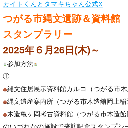
カイトくんとタマキちゃん公式X
つがる市縄文遺跡＆資料
スタンプラリー
2025年６月26日(木)～
参加方法
①
縄文住居展示資料館カルコ（つがる市木造
縄文遺産案内所（つがる市木造館岡上稲元1
木造亀ヶ岡考古資料館（つがる市木造館岡
のいづれかの施設で来訪記念スタンプシ