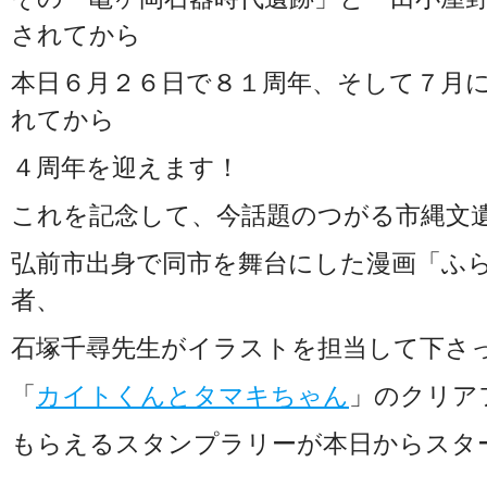
されてから
本日６月２６日で８１周年、そして７月
れてから
４周年を迎えます！
これを記念して、今話題のつがる市縄文遺
弘前市出身で同市を舞台にした漫画「ふ
者、
石塚千尋先生がイラストを担当して下さ
「
カイトくんとタマキちゃん
」のクリア
もらえるスタンプラリーが本日からスタ