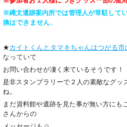
※参加者お１人様につきグッズ一部の配
※縄文遺跡案内所では管理人が常駐して
換はできません
。
★
カイトくんとタマキちゃんはつがる市
なっていて
お問い合わせが凄く来ているそうです！
是非スタンプラリーで２人の素敵なグッ
ね。
まだ資料館や遺跡を見た事が無い方にも
さんからの
メッセージも☺