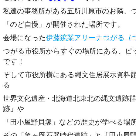
私達の事務所がある五所川原市のお隣、つ
「のど自慢」が開催された場所です。
会場になった
伊藤鉱業アリーナつがる（
つがる市役所からすぐの場所にある、ピ
です！
そして市役所横にある縄文住居展示資料
る
世界文化遺産・北海道北東北の縄文遺跡
跡」や
「田小屋野貝塚」などの歴史が学べる場
その「亀ヶ岡石器時代遺跡」と「田小屋