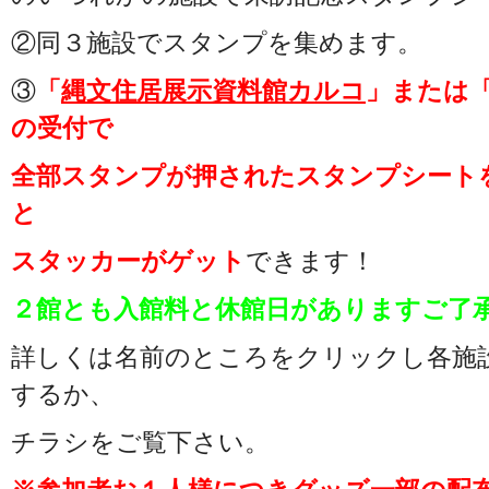
②同３施設でスタンプを集めます。
③
「
縄文住居展示資料館カルコ
」または
の受付で
全部スタンプが押されたスタンプシート
と
スタッカーがゲット
できます！
２館とも入館料と休館日がありますご了
詳しくは名前のところをクリックし各施
するか、
チラシをご覧下さい。