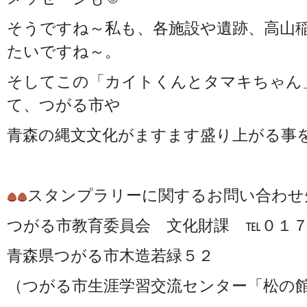
そうですね～私も、各施設や遺跡、高山
たいですね～。
そしてこの「カイトくんとタマキちゃん
て、つがる市や
青森の縄文文化がますます盛り上がる事
スタンプラリーに関するお問い合わせ
つがる市教育委員会 文化財課 ℡０１７
青森県つがる市木造若緑５２
（つがる市生涯学習交流センター「松の