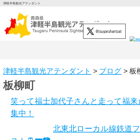
津軽半島観光アテンダント
津軽半島観光アテンダント
>
ブログ
>
板
板柳町
笑って福士加代子さんと走って福来
集中！
北東北ローカル線鉄道