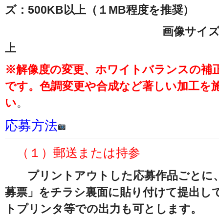
ズ：500KB以上（１MB程度を推奨）
画像サイズ：1,500×1
上
※解像度の変更、ホワイトバランスの補
です。色調変更や合成など著しい加工を
い
。
応募方法
（１）郵送または持参
プリントアウトした応募作品ごとに、
募票」をチラシ裏面に貼り付けて提出し
トプリンタ等での出力も可とします。