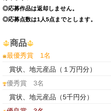
◎応募作品は返却しません。
◎応募点数は1人5点までとします。
商品
最優秀賞 1名
賞状、地元産品（１万円分）
優秀賞 3名
賞状、地元産品（5千円分）
優良賞 3名