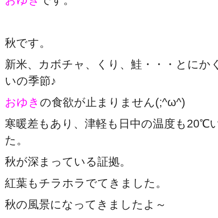
おゆき
です。
秋です。
新米、カボチャ、くり、鮭・・・とにか
いの季節♪
おゆき
の食欲が止まりません(;^ω^)
寒暖差もあり、津軽も日中の温度も20℃
た。
秋が深まっている証拠。
紅葉もチラホラでてきました。
秋の風景になってきましたよ～