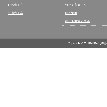
金木商工会
つがる市商工会
市浦商工会
鰺ヶ沢町
鰺ヶ沢町観光協会
Copyright© 2010–2026 