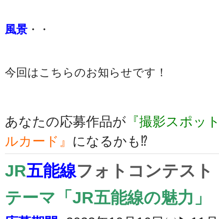
風景
・・
今回はこちらのお知らせです！
あなたの応募作品が
『撮影スポッ
ルカード』
になるかも⁉
JR
五能線
フォトコンテスト
テーマ「JR五能線の魅力」