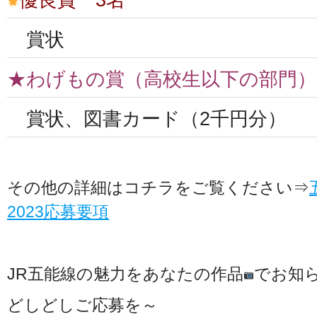
賞状
★わげもの賞（高校生以下の部門）
賞状、図書カード（2千円分）
その他の詳細はコチラをご覧ください⇒
2023応募要項
JR五能線の魅力をあなたの作品
でお知
どしどしご応募を～