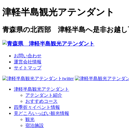
津軽半島観光アテンダント
青森県の北西部 津軽半島へ是非お越し
お問い合わせ
運営会社情報
サイトマップ
津軽半島観光アテンダント
アテンダント紹介
おすすめコース
四季折々イベント情報
見どころいっぱい観光情報
観光
宿泊施設