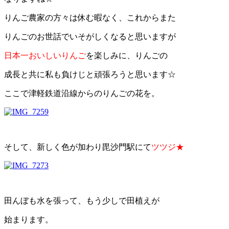
りんご農家の方々は休む暇なく、これからまた
りんごのお世話でいそがしくなると思いますが
日本一おいしいりんご
を楽しみに、りんごの
成長と共に私も負けじと頑張ろうと思います☆
ここで津軽鉄道沿線からのりんごの花を。
そして、新しく色が加わり毘沙門駅にて
ツツジ★
田んぼも水を張って、もう少しで田植えが
始まります。