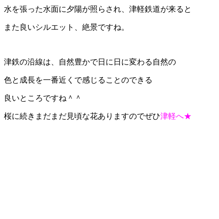
水を張った水面に夕陽が照らされ、津軽鉄道が来ると
また良いシルエット、絶景ですね。
津鉄の沿線は、自然豊かで日に日に変わる自然の
色と成長を一番近くで感じることのできる
良いところですね＾＾
桜に続きまだまだ見頃な花ありますのでぜひ
津軽へ★