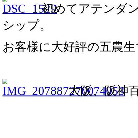
初めてアテンダン
シップ。
お客様に大好評の五農生
大阪、阪神百