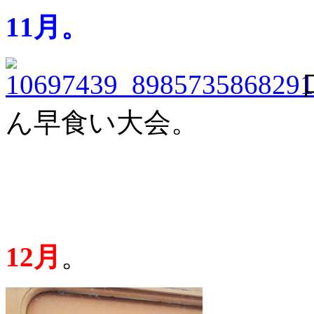
11月。
口
ん早食い大会。
12月
。