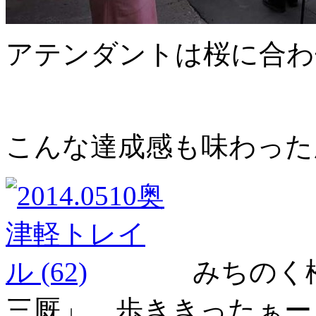
アテンダントは桜に合わ
こんな達成感も味わった
みちのく松
三厩」…歩ききったぁー