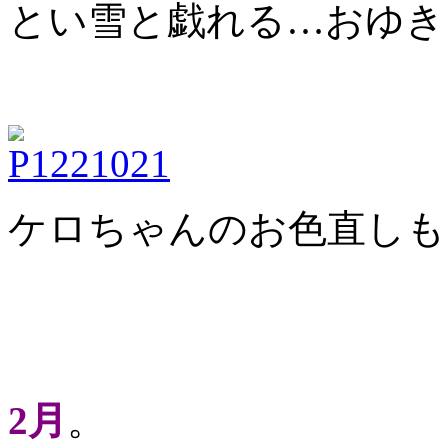
とい雪と戯れる…おゆき
ケロちゃんのお色直しも
2月
。