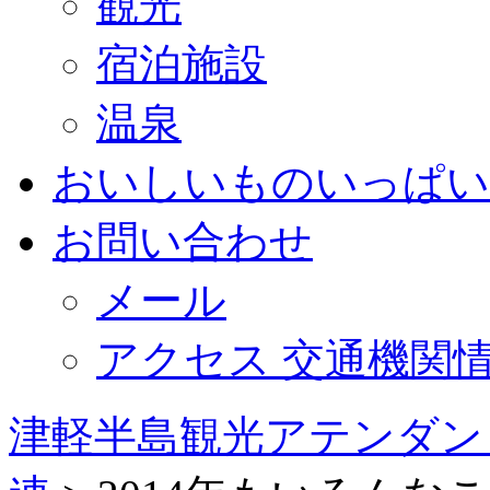
観光
宿泊施設
温泉
おいしいものいっぱい
お問い合わせ
メール
アクセス 交通機関
津軽半島観光アテンダン