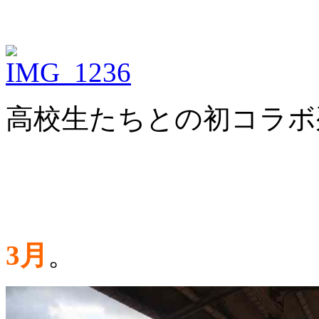
高校生たちとの初コラボ
3月
。