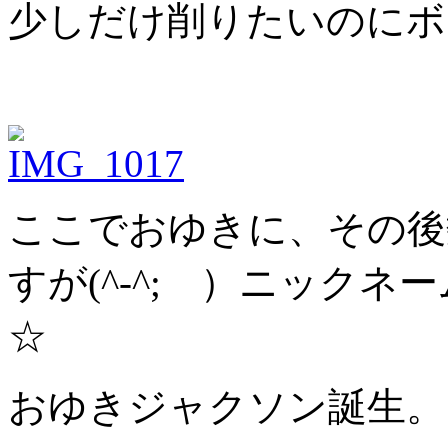
少しだけ削りたいのにボ
ここでおゆきに、その後
すが(^-^; ）ニック
☆
おゆきジャクソン誕生。