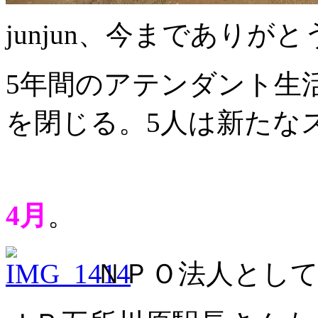
junjun、今までありがと
5年間のアテンダント生活
を閉じる。5人は新たな
4月
。
ＮＰＯ法人として