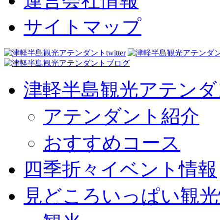
運営会社情報
サイトマップ
津軽半島観光アテンダ
アテンダント紹介
おすすめコース
四季折々イベント情報
見どころいっぱい観光