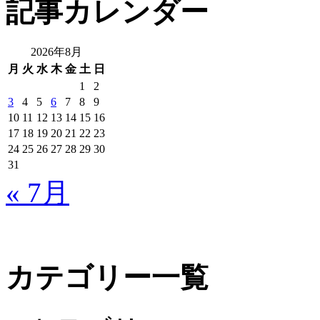
記事カレンダー
内
検
索:
2026年8月
月
火
水
木
金
土
日
1
2
3
4
5
6
7
8
9
10
11
12
13
14
15
16
17
18
19
20
21
22
23
24
25
26
27
28
29
30
31
« 7月
カテゴリー一覧