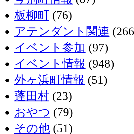
板柳町
(76)
アテンダント関連
(266
イベント参加
(97)
イベント情報
(948)
外ヶ浜町情報
(51)
蓬田村
(23)
おやつ
(79)
その他
(51)