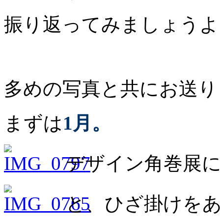
振り返ってみましょうよ
多めの写真と共にお送り
まずは
1月。
デザイン角巻展に
と、ひざ掛けをあ