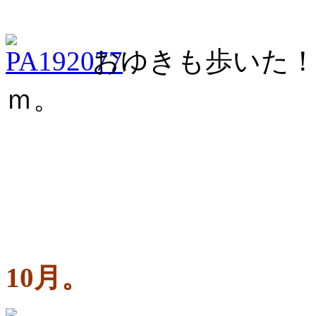
おゆきも歩いた！
ｍ。
10月。