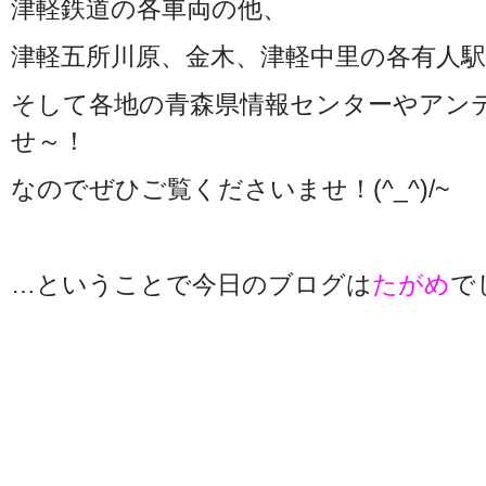
津軽鉄道の各車両の他、
津軽五所川原、金木、津軽中里の各有人駅
そして各地の青森県情報センターやアン
せ～！
なのでぜひご覧くださいませ！(^_^)/~
…ということで今日のブログは
たがめ
で