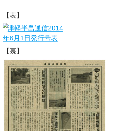
【表】
【裏】