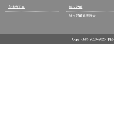
市浦商工会
鰺ヶ沢町
鰺ヶ沢町観光協会
Copyright© 2010–2026 