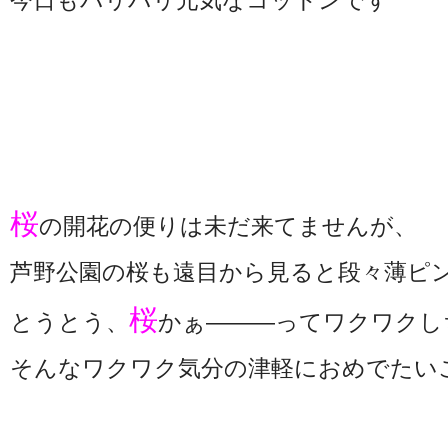
今日もバリバリ元気なコットンです
桜
の開花の便りは未だ来てませんが、
芦野公園の桜も遠目から見ると段々薄ピン
桜
とうとう、
かぁ―――ってワクワクし
そんなワクワク気分の津軽におめでたいことがッ!