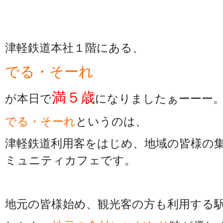
津軽鉄道本社１階にある、
でる・そーれ
満５歳
が本日で
になりましたぁーーー
でる・そーれ
というのは、
津軽鉄道利用客をはじめ、地域の皆様の
ミュニティカフェです。
地元の皆様始め、観光客の方も利用する