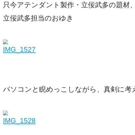
只今アテンダント製作・立佞武多の題材
立佞武多担当のおゆき
パソコンと睨めっこしながら、真剣に考