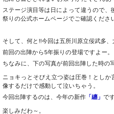
ステージ演目等は日によって違うので、
祭りの公式ホームページでご確認くださ
そして、何と!!今回は五所川原立佞武多
前回の出陣から5年振りの登場ですよー。
ちなみに、下の写真が前回出陣した時の
ニョキっとそびえ立つ姿は圧巻！としか
像するだけで感動して泣いちゃう。
今回出陣するのは、今年の新作
「纏」
で
楽しみだわ～。