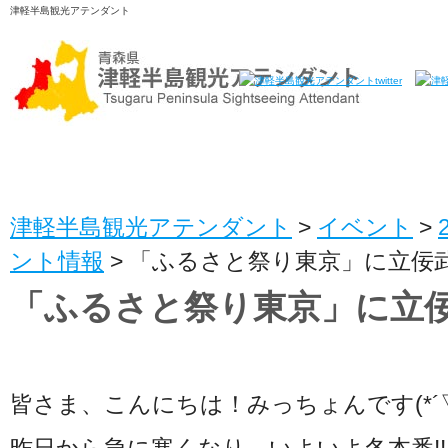
津軽半島観光アテンダント
津軽半島観光アテンダント
>
イベント
>
ント情報
>
「ふるさと祭り東京」に立佞武
「ふるさと祭り東京」に立佞
皆さま、こんにちは！みっちょんです(*´▽