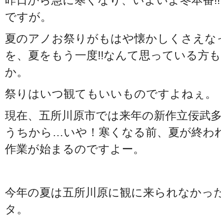
昨日から急に寒くなり、いよいよ冬本番!
ですが。
夏のアノお祭りがもはや懐かしくさえな
を、夏をもう一度!!なんて思っている方
か。
祭りはいつ観てもいいものですよねぇ。
現在、五所川原市では来年の新作立佞武
うちから…いや！寒くなる前、夏が終わ
作業が始まるのですよー。
今年の夏は五所川原に観に来られなかっ
タ。