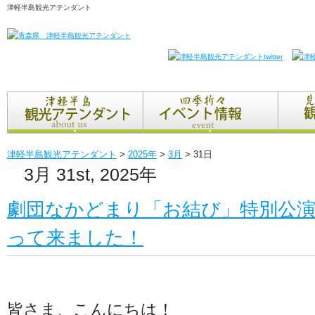
津軽半島観光アテンダント
津軽半島観光アテンダント
>
2025年
>
3月
>
31日
3月 31st, 2025年
劇団なかどまり「お結び」特別公
って来ました！
皆さま、こんにちは！