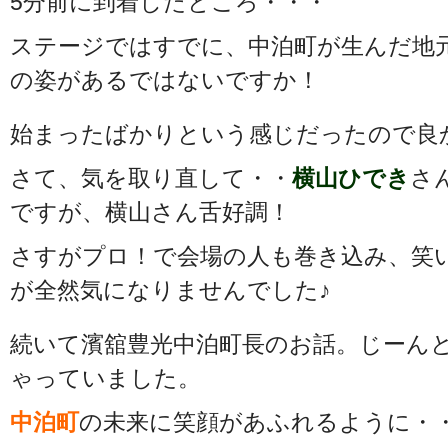
5分前に到着したところ・・・
ステージではすでに、中泊町が生んだ地
の姿があるではないですか！
始まったばかりという感じだったので良かっ
さて、気を取り直して・・
横山ひでき
さ
ですが、横山さん舌好調！
さすがプロ！で会場の人も巻き込み、笑
が全然気になりませんでした♪
続いて濱舘豊光中泊町長のお話。じーん
ゃっていました。
中泊町
の未来に笑顔があふれるように・