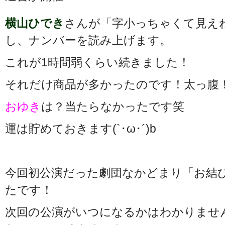
横山ひでき
さんが「字小っちゃくて見え
し、ナンバーを読み上げます。
これが1時間弱くらい続きました！
それだけ商品が多かったのです！太っ腹
おゆき
は？当たらなかったです笑
運は貯めておきます(`･ω･´)b
今回初公演だった劇団なかどまり「お結
たです！
次回の公演がいつになるかはわかりませ