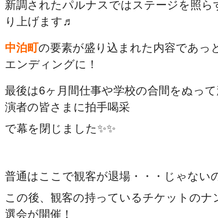
新調されたパルナスではステージを照ら
り上げます♬
中泊町
の要素が盛り込まれた内容であっ
エンディングに！
最後は6ヶ月間仕事や学校の合間をぬっ
演者の皆さまに拍手喝采
で幕を閉じました✨✨
普通はここで観客が退場・・・じゃない
この後、観客の持っているチケットのナ
選会が開催！