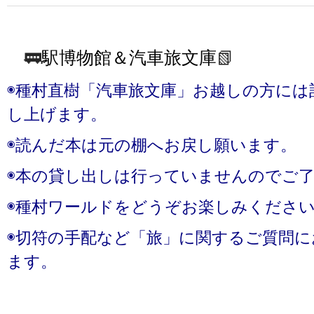
🚃
駅博物館＆汽車旅文庫
📗
◉種村直樹「汽車旅文庫」お越しの方には
し上げます。
◉読んだ本は元の棚へお戻し願います。
◉本の貸し出しは行っていませんのでご
◉種村ワールドをどうぞお楽しみくださ
◉切符の手配など「旅」に関するご質問
ます。