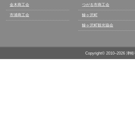
金木商工会
つがる市商工会
市浦商工会
鰺ヶ沢町
鰺ヶ沢町観光協会
Copyright© 2010–2026 