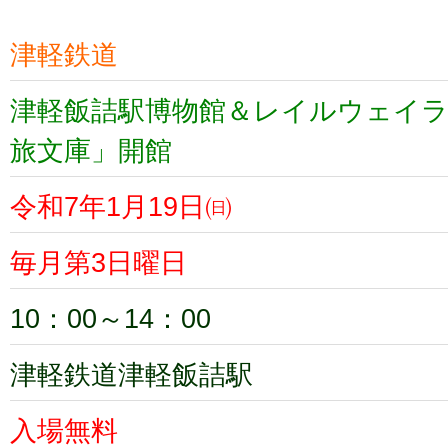
津軽鉄道
津軽飯詰駅博物館＆レイルウェイラ
旅文庫」開館
令和7年1月19日㈰
毎月第3日曜日
10：00～14：00
津軽鉄道津軽飯詰駅
入場無料