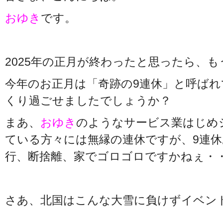
おゆき
です。
2025年の正月が終わったと思ったら、も
今年のお正月は「奇跡の9連休」と呼ば
くり過ごせましたでしょうか？
まあ、
おゆき
のようなサービス業はじめ
ている方々には無縁の連休ですが、9連
行、断捨離、家でゴロゴロですかねぇ・・夢
さあ、北国はこんな大雪に負けずイベン