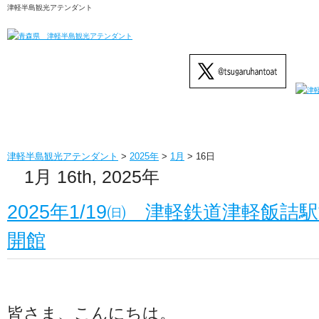
津軽半島観光アテンダント
津軽半島観光アテンダント
>
2025年
>
1月
>
16日
1月 16th, 2025年
2025年1/19㈰ 津軽鉄道津軽飯詰
開館
皆さま、こんにちは。