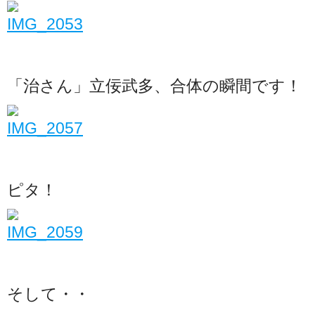
「治さん」立佞武多、合体の瞬間です！
ピタ！
そして・・