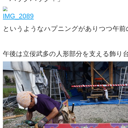
というようなハプニングがありつつ午前
午後は立佞武多の人形部分を支える飾り