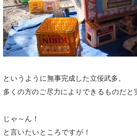
というように無事完成した立佞武多。
多くの方のご尽力によりできるものだと
じゃ～ん！
と言いたいところですが！