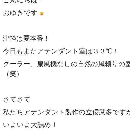
こんにちは！
おゆきです
津軽は夏本番！
今日もまたアテンダント室は３３℃！
クーラー、扇風機なしの自然の風頼りの
（笑）
さてさて
私たちアテンダント製作の立佞武多です
いよいよ大詰め！