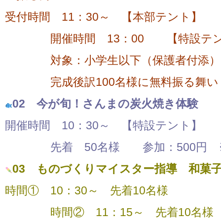
受付時間 11：30～ 【本部テント】
開催時間 13：00 【特設テン
対象：小学生以下（保護者付添） 
完成後訳100名様に無料振る舞い
02 今が旬！さんまの炭火焼き体験
開催時間 10：30～ 【特設テント】
先着 50名様 参加：500円 ※
03 ものづくりマイスター指導 和菓
時間① 10：30～ 先着10名様
時間② 11：15～ 先着10名様