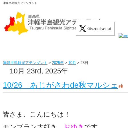
津軽半島観光アテンダント
津軽半島観光アテンダント
>
2025年
>
10月
>
23日
10月 23rd, 2025年
10/26 あじがさわde秋マルシェ
皆さま、こんにちは！
モンブラン大好き、
おゆき
です。