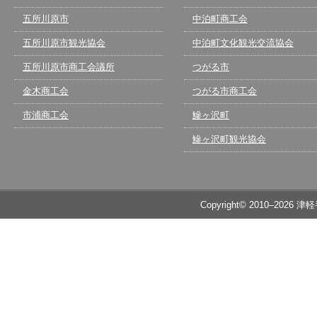
五所川原市
中泊町商工会
五所川原市観光協会
中泊町文化観光交流協会
五所川原市商工会議所
つがる市
金木商工会
つがる市商工会
市浦商工会
鰺ヶ沢町
鰺ヶ沢町観光協会
Copyright© 2010–2026 