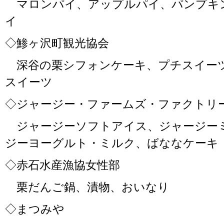
マロンパイ、アップルパイ、パンプキ
イ
◇鯵ヶ沢町観光協会
深谷の栗シフォンケーキ、プチスイー
スイーツ
◇ジャージー・ファームズ・ファクトリー C
ジャージーソフトアイス、ジャージー
ジーヨーグルト・ミルク、ばななケーキ
◇赤石水産漁協女性部
栗だんご鍋、漬物、おいなり
◇まつみや