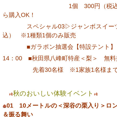
1個 300円（税込） イ
ら購入OK！
スペシャル03▷ジャンボスイーツ 1
込） ※1種類1個のみ販売
■ガラポン抽選会【特設テント】
14：00 ■秋田県八峰町特産＜梨＞ 無
先着30名様 ※1家族1名様ま
秋のおいしい体験イベント
01 10メートルの＜深谷の栗入り＞ロ
＆振る舞い