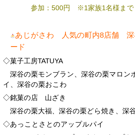
参加：500円 ※1家族1名様まで
あじがさわ 人気の町内8店舗 
ード
◇菓子工房TATUYA
深谷の栗モンブラン、深谷の栗マロン
イ、深谷の栗おこわ
◇銘菓の店 山ざき
深谷の栗大福、深谷の栗どら焼き、深谷
◇あっことさとのアップルパイ