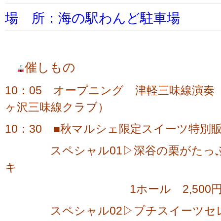
場 所：海の駅わんど駐車場
催しもの
10：05 オープニング 津軽三味線演
ヶ沢三味線クラブ）
10：30 ■秋マルシェ限定スイーツ特別
スペシャル01▷深谷の栗がたっぷ
キ
1ホール 2,500円（税込
スペシャル02▷プチスイーツセ