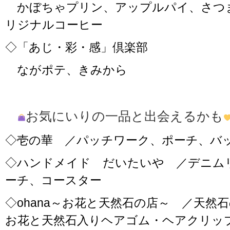
かぼちゃプリン、アップルパイ、さつ
リジナルコーヒー
◇「あじ・彩・感」倶楽部
ながポテ、きみから
お気にいりの一品と出会えるかも
◇壱の華 ／パッチワーク、ポーチ、バ
◇ハンドメイド だいたいや ／デニム
ーチ、コースター
◇ohana～お花と天然石の店～ ／天然
お花と天然石入りヘアゴム・ヘアクリッ