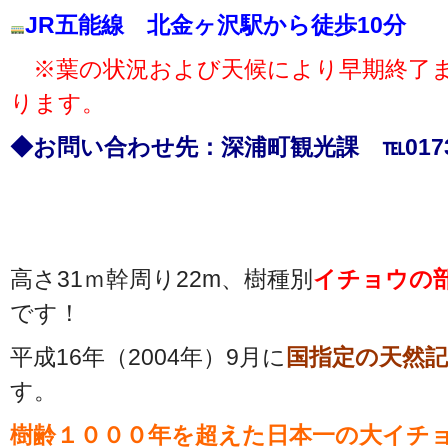
JR五能線 北金ヶ沢駅から徒歩10分
※葉の状況および天候により早期終了ま
ります。
◆お問い合わせ先：深浦町観光課 ℡0173-7
高さ31ｍ幹周り22m、樹種別
イチョウの
です！
平成16年（2004年）9月に
国指定の天然記
す。
樹齢１０００年を超えた日本一の大イチョ