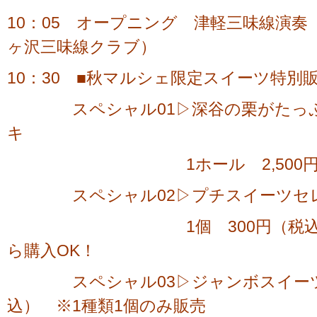
10：05 オープニング 津軽三味線演
ヶ沢三味線クラブ）
10：30 ■秋マルシェ限定スイーツ特別
スペシャル01▷深谷の栗がたっぷ
キ
1ホール 2,500円（税込
スペシャル02▷プチスイーツセ
1個 300円（税込） イ
ら購入OK！
スペシャル03▷ジャンボスイーツ 1
込） ※1種類1個のみ販売