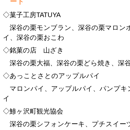
ード
◇菓子工房TATUYA
深谷の栗モンブラン、深谷の栗マロン
イ、深谷の栗おこわ
◇銘菓の店 山ざき
深谷の栗大福、深谷の栗どら焼き、深谷
◇あっことさとのアップルパイ
マロンパイ、アップルパイ、パンプキ
イ
◇鯵ヶ沢町観光協会
深谷の栗シフォンケーキ、プチスイー