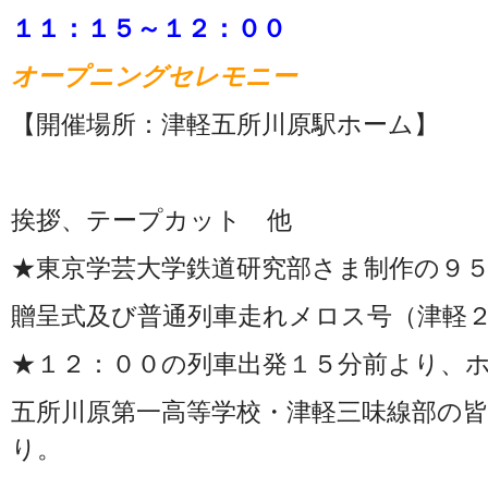
１１：１５～１２：００
オープニングセレモニー
【開催場所：津軽五所川原駅ホーム】
挨拶、テープカット 他
★東京学芸大学鉄道研究部さま制作の９
贈呈式及び普通列車走れメロス号（津軽
★１２：００の列車出発１５分前より、
五所川原第一高等学校・津軽三味線部の
り。