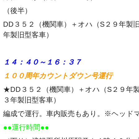
（後半）
DD３５２（機関車）＋オハ（S２９年製
年製旧型客車）
１４：４０～１６：３７
１００周年カウントダウン号運行
★DD３５２（機関車）＋オハ（S２９年
３年製旧型客車）
編成で運行。車内販売もあり。※ヘッド
●●運行時間●●