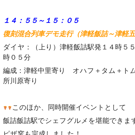
１４：５５～１５：０５
復刻混合列車デモ走行（津軽飯詰～津軽
ダイヤ：（上り）津軽飯詰駅発１４時５
時０５分
編成：津軽中里寄り オハフ＋タム＋トム
所川原寄り
このほか、同時開催イベントとして
飯詰飯詰駅でシェフグルメを堪能できま
ピザ窯も完成しました！