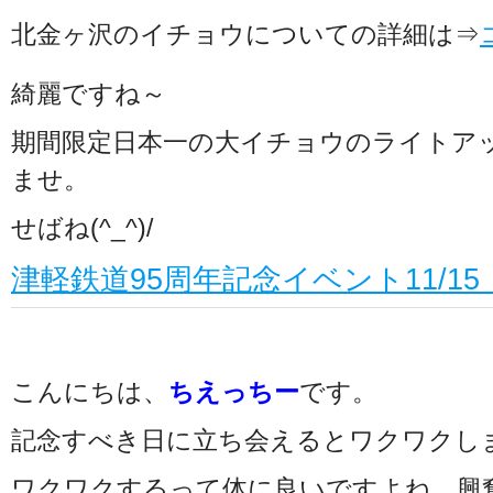
北金ヶ沢のイチョウについての詳細は⇒
綺麗ですね～
期間限定日本一の大イチョウのライトア
ませ。
せばね(^_^)/
津軽鉄道95周年記念イベント11/15
こんにちは、
ちえっちー
です。
記念すべき日に立ち会えるとワクワクし
ワクワクするって体に良いですよね。興