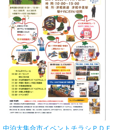
中泊大集合市イベントチラシＰＤＦ