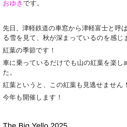
おゆき
です。
先日、津軽鉄道の車窓から津軽富士と呼
る雪を見て、秋が深まっているのを感じ
紅葉の季節です！
車に乗っているだけでも山の紅葉を楽し
た。
紅葉というと、この紅葉も見逃せません
今年も開催します！
The Big Yello 2025