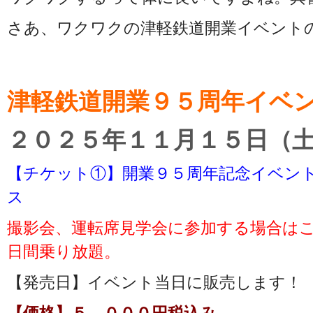
さあ、ワクワクの津軽鉄道開業イベント
津軽鉄道開業９５周年イベ
２０２５年１１月１５日（土
【チケット①】開業９５周年記念イベン
ス
撮影会、運転席見学会に参加する場合は
日間乗り放題。
【発売日】イベント当日に販売します！