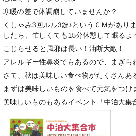
寒暖の差で体調崩していませんか？
くしゃみ3回ルル3錠♪というＣＭがあり
したら、忙しくても15分休憩して眠るよ
こじらせると風邪は長い！油断大敵！
アレルギー性鼻炎でもあるので、まぎら
さて、秋は美味しい食べ物がたくさんあ
まずは美味しいものを食べて元気をつけ
美味しいものもあるイベント「中泊大集