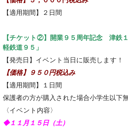
【価格】５，０００円税込み
【適用期間】２日間
【チケット②】開業９５周年記念 津鉄
軽鉄道９５」
【発売日】イベント当日に販売します！
【価格】９５０円税込み
【適用期間】１日間
保護者の方が購入された場合小学生以下
〈イベント内容〉
◆１１月１５日（土）