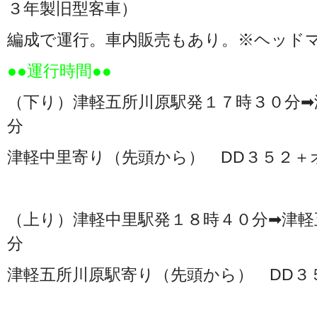
３年製旧型客車）
編成で運行。車内販売もあり。※ヘッド
●●運行時間●●
（下り）津軽五所川原駅発１７時３０分➡
分
津軽中里寄り（先頭から） DD３５２＋
（上り）津軽中里駅発１８時４０分➡津軽
分
津軽五所川原駅寄り（先頭から） DD３