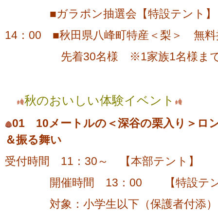
■ガラポン抽選会【特設テント】
14：00 ■秋田県八峰町特産＜梨＞ 無
先着30名様 ※1家族1名様ま
秋のおいしい体験イベント
01 10メートルの＜深谷の栗入り＞ロ
＆振る舞い
受付時間 11：30～ 【本部テント】
開催時間 13：00 【特設テン
対象：小学生以下（保護者付添） 