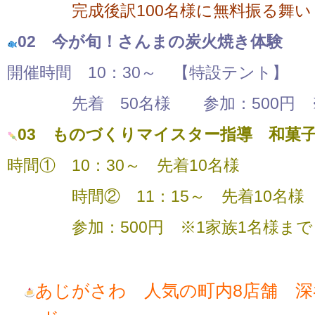
完成後訳100名様に無料振る舞い
02 今が旬！さんまの炭火焼き体験
開催時間 10：30～ 【特設テント】
先着 50名様 参加：500円 ※
03 ものづくりマイスター指導 和菓
時間① 10：30～ 先着10名様
時間② 11：15～ 先着10名様
参加：500円 ※1家族1名様まで
あじがさわ 人気の町内8店舗 