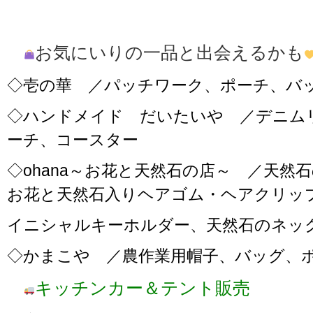
お気にいりの一品と出会えるかも
◇壱の華 ／パッチワーク、ポーチ、バ
◇ハンドメイド だいたいや ／デニム
ーチ、コースター
◇ohana～お花と天然石の店～ ／天然
お花と天然石入りヘアゴム・ヘアクリッ
イニシャルキーホルダー、天然石のネッ
◇かまこや ／農作業用帽子、バッグ、
キッチンカー＆テント販売