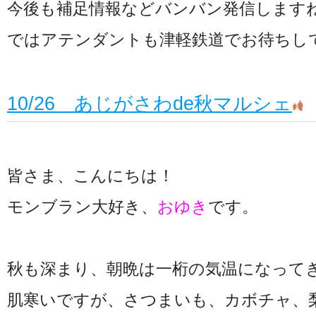
今後も補足情報などバンバン発信します
ではアテンダントも津軽鉄道でお待ちし
10/26 あじがさわde秋マルシェ
皆さま、こんにちは！
モンブラン大好き、
おゆき
です。
秋も深まり、朝晩は一桁の気温になって
肌寒いですが、さつまいも、カボチャ、