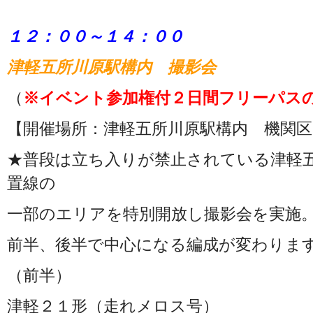
１２：００～１４：００
津軽五所川原駅構内 撮影会
（
※イベント参加権付２日間フリーパス
【開催場所：津軽五所川原駅構内 機関区
★普段は立ち入りが禁止されている津軽
置線の
一部のエリアを特別開放し撮影会を実施
前半、後半で中心になる編成が変わります
（前半）
津軽２１形（走れメロス号）