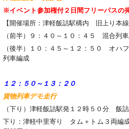
※イベント参加権付２日間フリーパスの
【開催場所：津軽飯詰駅構内 旧上り本線
（前半）９：４０～１０：４５ 混合列車
（後半）１０：４５～１２：５０ オハ
列車編成
１２：５０～１３：２０
貨物列車デモ走行
（下り）津軽飯詰駅発１２時５０分 飯詰
下り：津軽中里寄り タム＋トム３両編成