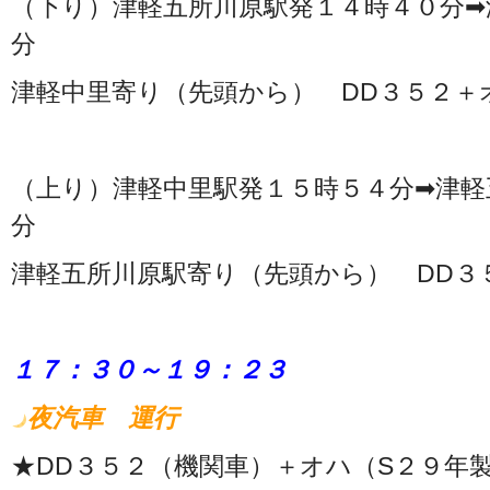
（下り）津軽五所川原駅発１４時４０分➡
分
津軽中里寄り（先頭から） DD３５２＋
（上り）津軽中里駅発１５時５４分➡津軽
分
津軽五所川原駅寄り（先頭から） DD３
１７：３０～１９：２３
夜汽車 運行
★DD３５２（機関車）＋オハ（S２９年