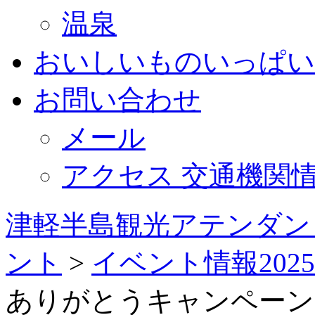
温泉
おいしいものいっぱい
お問い合わせ
メール
アクセス 交通機関
津軽半島観光アテンダン
ント
>
イベント情報2025
ありがとうキャンペーン