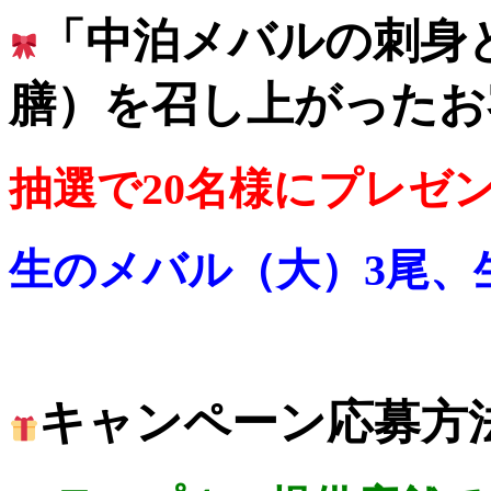
「中泊メバルの刺身
膳）を召し上がったお
抽選で20名様にプレゼ
生のメバル（大）3尾、
キャンペーン応募方