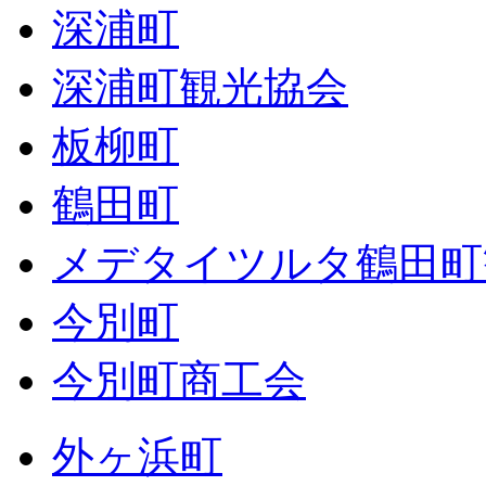
深浦町
深浦町観光協会
板柳町
鶴田町
メデタイツルタ鶴田町
今別町
今別町商工会
外ヶ浜町