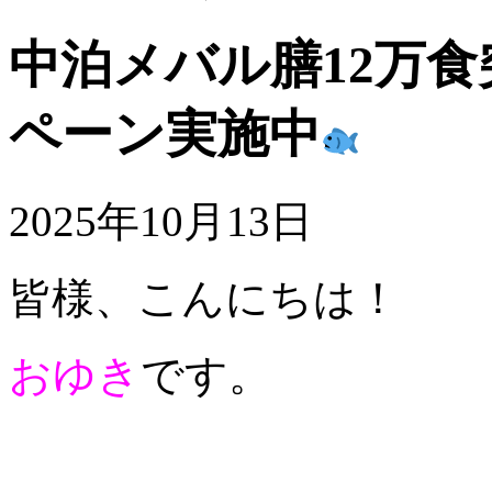
中泊メバル膳12万
ペーン実施中
2025年10月13日
皆様、こんにちは！
おゆき
です。