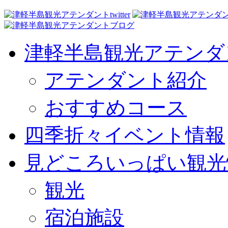
津軽半島観光アテンダ
アテンダント紹介
おすすめコース
四季折々イベント情報
見どころいっぱい観光
観光
宿泊施設