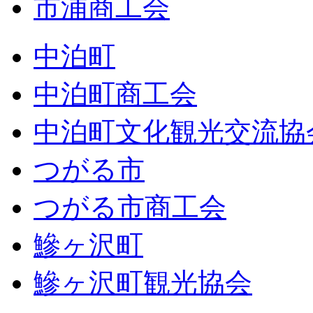
市浦商工会
中泊町
中泊町商工会
中泊町文化観光交流協
つがる市
つがる市商工会
鰺ヶ沢町
鰺ヶ沢町観光協会