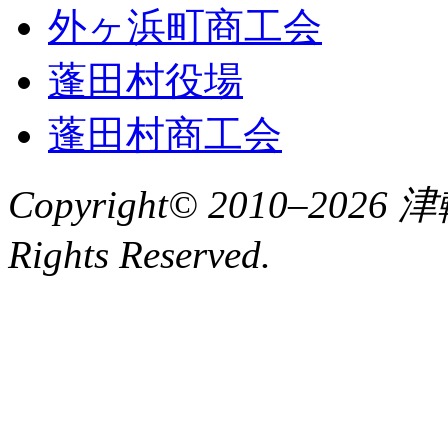
外ヶ浜町商工会
蓬田村役場
蓬田村商工会
Copyright© 2010–2
Rights Reserved.