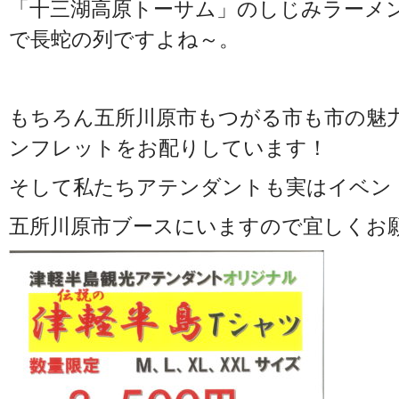
「十三湖高原トーサム」のしじみラーメ
で長蛇の列ですよね～。
もちろん五所川原市もつがる市も市の魅
ンフレットをお配りしています！
そして私たちアテンダントも実はイベン
五所川原市ブースにいますので宜しくお