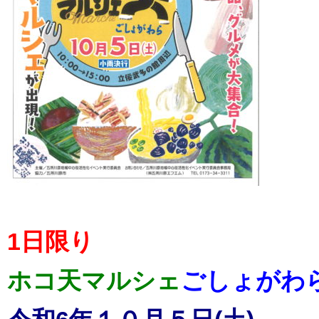
1日限り
ホコ天マルシェ
ごしょがわ