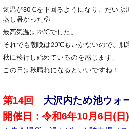
気温が30℃を下回るようになり、だいぶ
蒸し暑かった💦
最高気温は28℃でした。
それでも朝晩は20℃もいかないので、肌
秋に移行し始めているのを感じます。
この日は秋晴れになるといいですね！
第14回
大沢内ため池ウォ
開催日：令和6年10月6日(日)