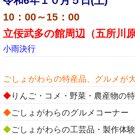
令和6年１０月５日(土)
10：00～15：00
立佞武多の館周辺（五所川
小雨決行
ごしょがわらの特産品、グルメが
◆
りんご・コメ・野菜・農産物の特
◆
ごしょがわらのグルメコーナー
◆
ごしょがわらの工芸品・製作体