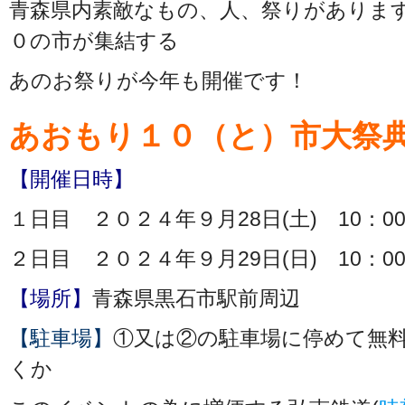
青森県内素敵なもの、人、祭りがありま
０の市が集結する
あのお祭りが今年も開催です！
あおもり１０（と）市大祭典
【開催日時】
１日目 ２０２４年９月28日(土) 10：00
２日目 ２０２４年９月29日(日) 10：00
【場所】
青森県黒石市駅前周辺
【駐車場】
①又は②の駐車場に停めて無
くか