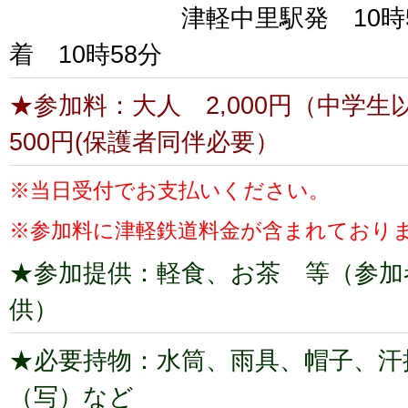
津軽中里駅発 10時53
着 10時58分
★参加料：大人 2,000円（中学
500円(保護者同伴必要）
※当日受付でお支払いください。
※参加料に津軽鉄道料金が含まれており
★参加提供：軽食、お茶 等（参加
供）
★必要持物：水筒、雨具、帽子、汗
（写）など