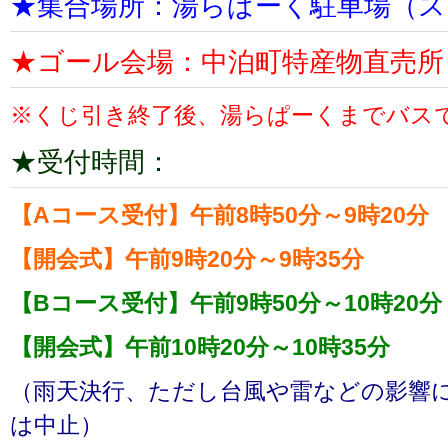
★集合場所：湯らぱーく駐車場（ス
★ゴール会場：中泊町特産物直売所
※くじ引き終了後、湯らぱーくまでバス
★受付時間：
【Aコース受付】午前8時50分～9時20分
【開会式】午前9時20分～9時35分
【Bコース受付】午前9時50分～10時20分
【開会式】午前10時20分～10時35分
（雨天決行、ただし台風や雷などの影響
は中止）