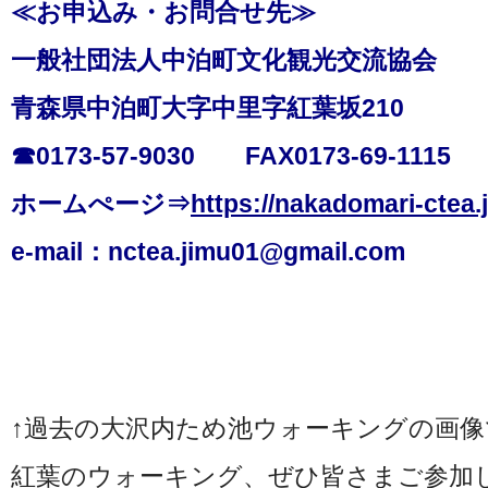
≪お申込み・お問合せ先≫
一般社団法人中泊町文化観光交流協会
青森県中泊町大字中里字紅葉坂210
☎0173-57-9030 FAX0173-69-1115
ホームぺージ⇒
https://nakadomari-ctea.j
e-mail：nctea.jimu01@gmail.com
↑過去の大沢内ため池ウォーキングの画像
紅葉のウォーキング、ぜひ皆さまご参加