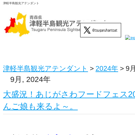
津軽半島観光アテンダント
津軽半島観光アテンダント
>
2024年
>
9
9月, 2024年
大盛況！あじがさわフードフェス202
んご娘も来るよ～。