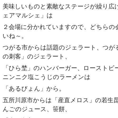
美味しいものと素敵なステージが繰り広
ェアマルシェ」は
２会場に分かれていますので、どちらの
いね～。
つがる市からは話題のジェラート、つが
の刺客」のジェラート、
「ひら埜」のハンバーガー、ローストビ
ニンニク塩こうじのラーメンは
「あるびょん」から。
五所川原市からは「産直メロス」の若生
んごのジュース、笹餅、