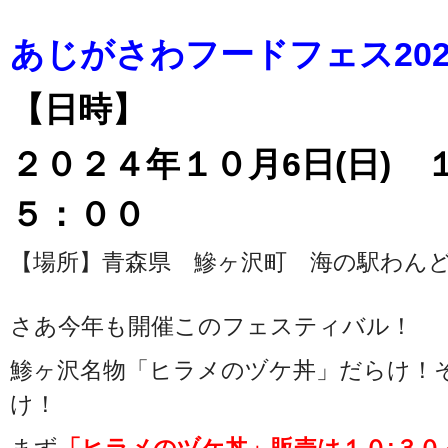
あじがさわフードフェス202
【日時】
２０２４年１０月6日(日) 
５：００
【場所】青森県 鰺ヶ沢町 海の駅わん
さあ今年も開催このフェスティバル！
鯵ヶ沢名物「ヒラメのヅケ丼」だらけ！
け！