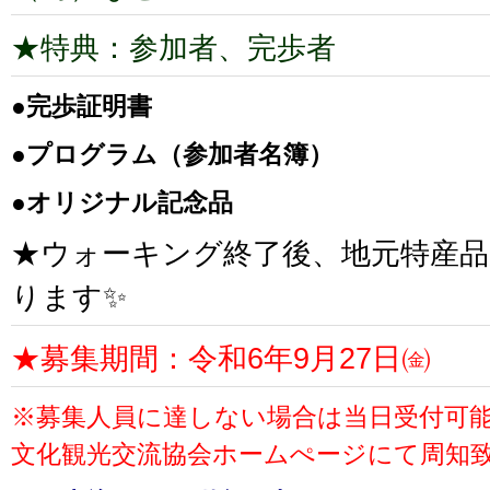
★特典：参加者、完歩者
●完歩証明書
●プログラム（参加者名簿）
●オリジナル記念品
★ウォーキング終了後、地元特産
ります✨
★募集期間：令和6年9月27日㈮
※募集人員に達しない場合は当日受付可
文化観光交流協会ホームぺージにて周知