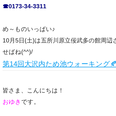
☎0173-34-3311
め～ものいっぱい♪
10月5日(土)は五所川原立佞武多の館周
せばね(^^)/
第14回大沢内ため池ウォーキング
皆さま、こんにちは！
おゆき
です。