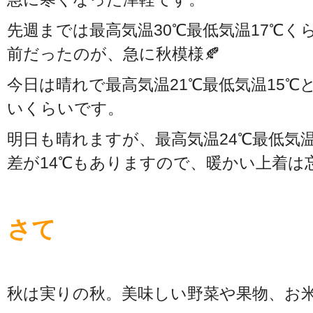
先週までは最高気温30℃最低気温17℃
前だったのが、急に秋模様🍂
今日は晴れで最高気温21℃最低気温15
いくらいです。
明日も晴れますが、最高気温24℃最低気温
差が14℃もありますので、暖かい上着は
さて
秋は実りの秋。美味しい野菜や果物、お