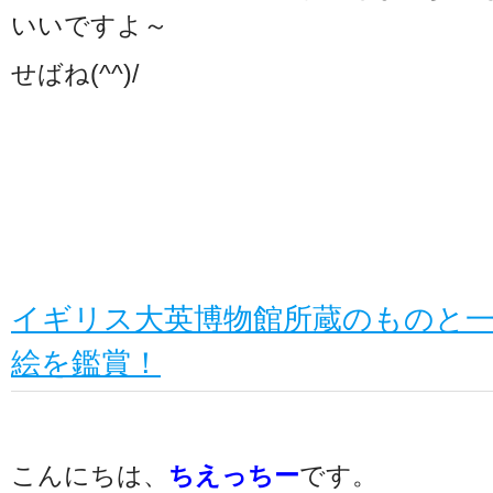
いいですよ～
せばね(^^)/
イギリス大英博物館所蔵のものと
絵を鑑賞！
こんにちは、
ちえっちー
です。