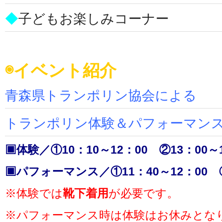
◆
子どもお楽しみコーナー
◉イベント紹介
青森県トランポリン協会による
トランポリン体験＆パフォーマン
▣体験／①10：10～12：00 ②13：00
▣パフォーマンス／①11：40～12：00 ②
※体験では
靴下着用
が必要です。
※パフォーマンス時は体験はお休みとな