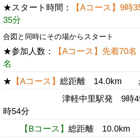
★スタート時間：
【Aコース】9時
35分
合図と同時にその場からスタート
★参加人数：
【Aコース】先着70名
名
★
【Aコース】
総距離 14.0km 
津軽中里駅発 9時49分
時54分
【Bコース】
総距離 10.0km