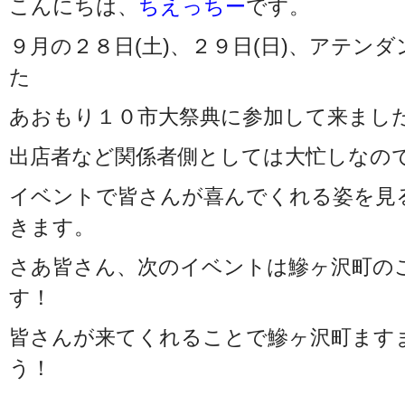
こんにちは、
ちえっちー
です。
９月の２８日(土)、２９日(日)、アテン
た
あおもり１０市大祭典に参加して来まし
出店者など関係者側としては大忙しなの
イベントで皆さんが喜んでくれる姿を見
きます。
さあ皆さん、次のイベントは鰺ヶ沢町の
す！
皆さんが来てくれることで鰺ヶ沢町ます
う！