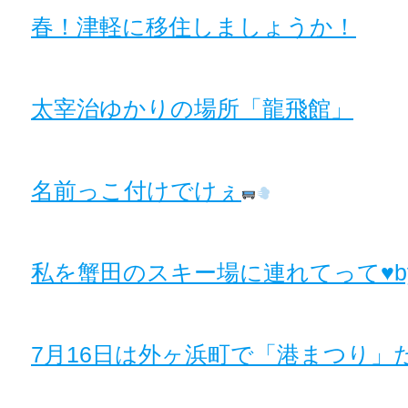
春！津軽に移住しましょうか！
太宰治ゆかりの場所「龍飛館」
名前っこ付けでけぇ
私を蟹田のスキー場に連れてって♥b
7月16日は外ヶ浜町で「港まつり」だ