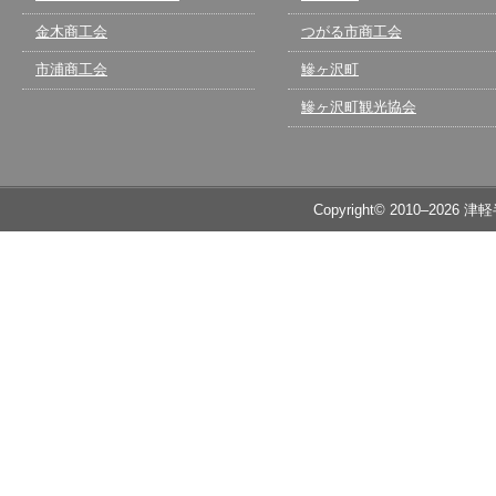
金木商工会
つがる市商工会
市浦商工会
鰺ヶ沢町
鰺ヶ沢町観光協会
Copyright© 2010–2026 