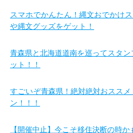
スマホでかんたん！縄文おでかけス
や縄文グッズをゲット！
青森県と北海道道南を巡ってスタン
ット！！
すごいぞ青森県！絶対絶対おススメ
ン！！！
【開催中止】今こそ移住決断の時か