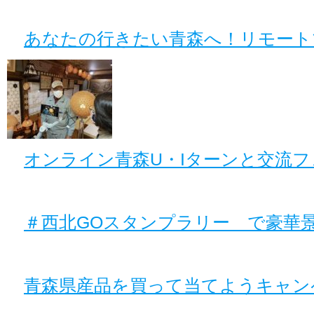
あなたの行きたい青森へ！リモート
オンライン青森U・Iターンと交流
＃西北GOスタンプラリー で豪華
青森県産品を買って当てようキャン