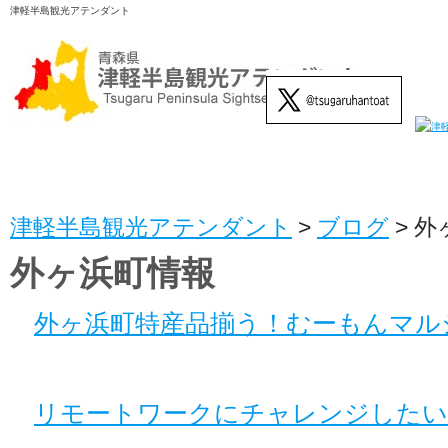
津軽半島観光アテンダント
津軽半島観光アテンダント
>
ブログ
>
外
外ヶ浜町情報
外ヶ浜町特産品揃う！むーもんマル
リモートワークにチャレンジしたい