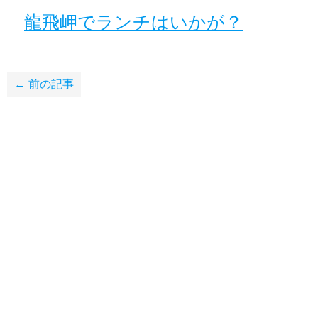
龍飛岬でランチはいかが？
← 前の記事