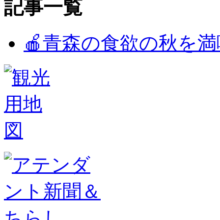
記事一覧
🍎青森の食欲の秋を満