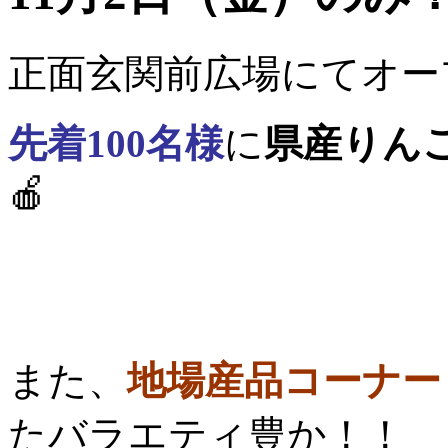
正面玄関前広場にてオー
先着100名様
に
県産りん
🍎
また、
地場産品コーナー
たバラエティ豊か！！