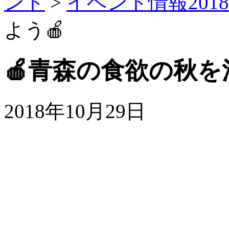
ント
>
イベント情報2018
よう🍎
🍎青森の食欲の秋を
2018年10月29日