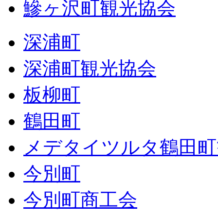
鰺ヶ沢町観光協会
深浦町
深浦町観光協会
板柳町
鶴田町
メデタイツルタ鶴田町
今別町
今別町商工会