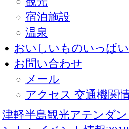
観光
宿泊施設
温泉
おいしいものいっぱい
お問い合わせ
メール
アクセス 交通機関
津軽半島観光アテンダン