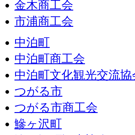
金木商工会
市浦商工会
中泊町
中泊町商工会
中泊町文化観光交流協
つがる市
つがる市商工会
鰺ヶ沢町