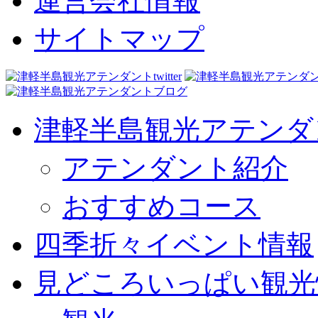
運営会社情報
サイトマップ
津軽半島観光アテンダ
アテンダント紹介
おすすめコース
四季折々イベント情報
見どころいっぱい観光