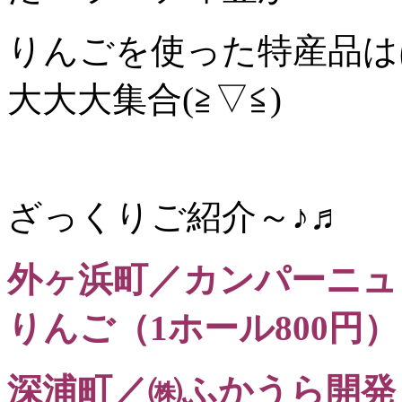
りんごを使った特産品は
大大大集合(≧▽≦)
ざっくりご紹介～♪♬
外ヶ浜町／カンパーニ
りんご（1ホール800円）
深浦町／㈱ふかうら開発