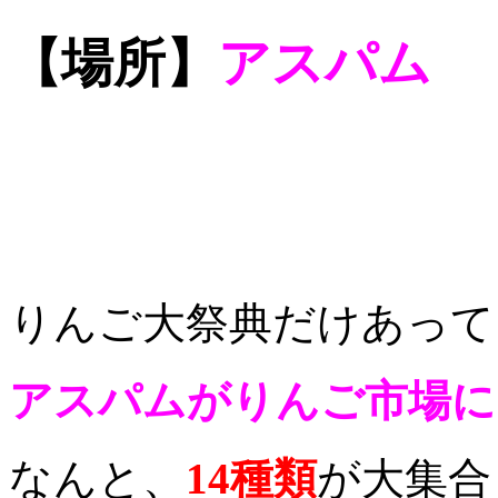
【場所】
アスパム
りんご大祭典だけあって
アスパムがりんご市場に
なんと、
14種類
が大集合し