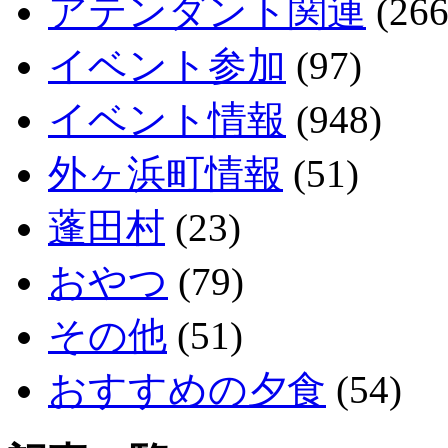
アテンダント関連
(266
イベント参加
(97)
イベント情報
(948)
外ヶ浜町情報
(51)
蓬田村
(23)
おやつ
(79)
その他
(51)
おすすめの夕食
(54)