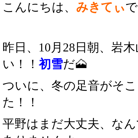
こんにちは、
みきてぃ
で
昨日、10月28日朝、岩
い！！
初雪
だ🗻
ついに、冬の足音がそこ
た！！
平野はまだ大丈夫、なん