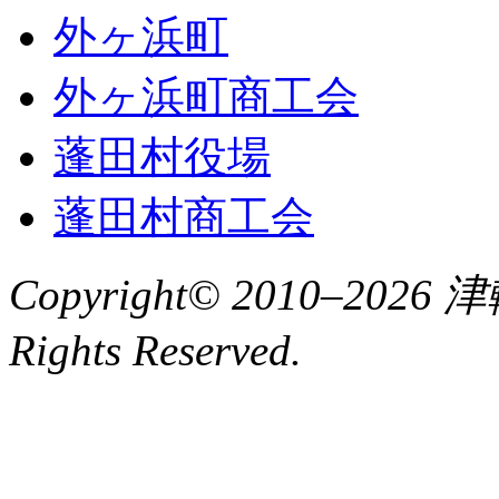
外ヶ浜町
外ヶ浜町商工会
蓬田村役場
蓬田村商工会
Copyright© 2010–2
Rights Reserved.