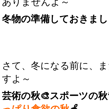
ありませんよ～
冬物の準備しておきましょう
さて、冬になる前に、ま
すよ～
芸術の秋🎨スポーツの秋
っぱり食欲の秋
🍎