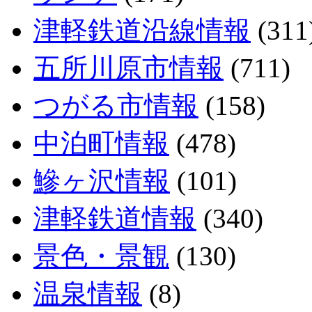
津軽鉄道沿線情報
(311
五所川原市情報
(711)
つがる市情報
(158)
中泊町情報
(478)
鰺ヶ沢情報
(101)
津軽鉄道情報
(340)
景色・景観
(130)
温泉情報
(8)