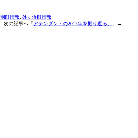
別町情報
,
外ヶ浜町情報
 次の記事へ「
アテンダントの2017年を振り返る。
」→