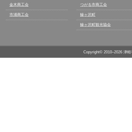
金木商工会
つがる市商工会
市浦商工会
鰺ヶ沢町
鰺ヶ沢町観光協会
Copyright© 2010–2026 