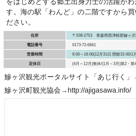
をはじめとする郷土出身力士の活躍がわ
す。海の駅「わんど」の二階ですから買
ださい。
住所
〒038-2753 青森県西津軽郡鰺ヶ沢
電話番号
0173-72-6661
営業時間
9:00～18:00(12月31日:閉館15:00/1
定休日
(4月～12月)無休/(1月～3月)第2・
鰺ヶ沢観光ポータルサイト「あじ行く」→http://
鰺ヶ沢町観光協会→http://ajigasawa.info/