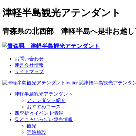
津軽半島観光アテンダント
青森県の北西部 津軽半島へ是非お越し
お問い合わせ
運営会社情報
サイトマップ
津軽半島観光アテンダント
アテンダント紹介
おすすめコース
四季折々イベント情報
見どころいっぱい観光情報
観光
宿泊施設