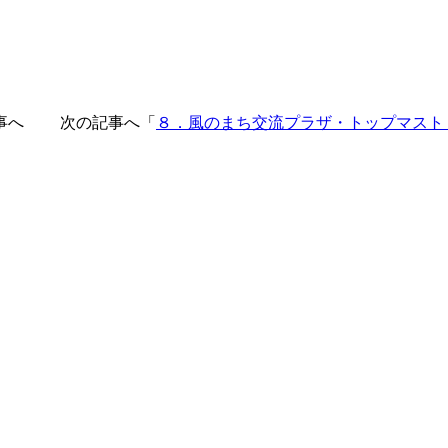
事へ 次の記事へ「
８．風のまち交流プラザ・トップマスト