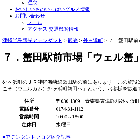
温泉
おいしいものいっぱいグルメ情報
お問い合わせ
メール
アクセス 交通機関情報
津軽半島観光アテンダント
>
観光
>
外ヶ浜町
>
７．蟹田駅前
７．蟹田駅前市場「ウェル蟹
外ヶ浜町のＪＲ津軽海峡線蟹田駅の前にあります。この施設
こそ（ウェルカム）外ヶ浜町蟹田へ」という、お客様を歓迎
住所
〒030-1309 青森県東津軽郡外ヶ浜町
電話番号
0174-31-1112
営業時間
10:00～18:00
定休日
水曜日
■アテンダントブログ紹介記事