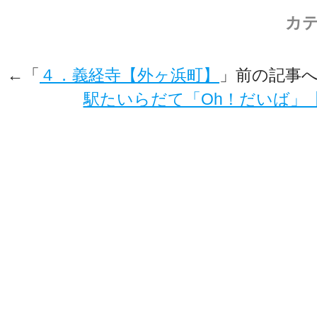
カテ
←「
４．義経寺【外ヶ浜町】
」前の記事
駅たいらだて「Oh！だいば」