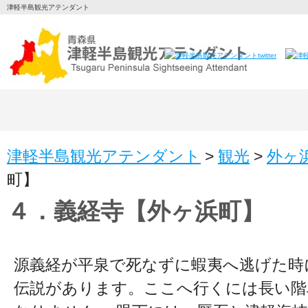
津軽半島観光アテンダント
津軽半島観光アテンダント
>
観光
>
外ヶ
町】
４．義経寺【外ヶ浜町】
源義経が平泉で死なずに蝦夷へ逃げた時
伝説があります。ここへ行くには長い階