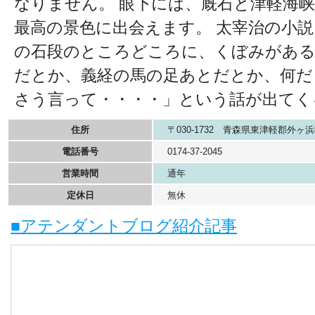
なりません。 眼下には、厩石と津軽海
最高の景色に出会えます。 太宰治の小
の石段のところどころに、くぼみがある
だとか、義経の馬の足あとだとか、何だ
さう言って・・・・」という話が出てく
住所
〒030-1732 青森県東津軽郡外ヶ
電話番号
0174-37-2045
営業時間
通年
定休日
無休
■アテンダントブログ紹介記事