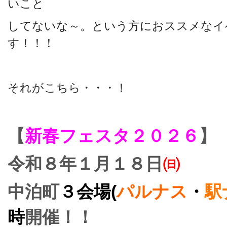
いこと
してないな～。という方におススメなイ
す！！！
それがこちら・・・！
【
新春フェスタ２０２６
】
令和８年１月１８日
㈰
中泊町
３会場(
パルナス
・
駅
時
開催！！