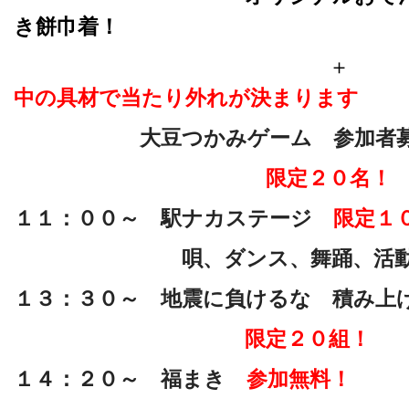
き餅巾着！
中の具材で当たり外れが決まります
大豆つかみゲーム 参加者
限定２０名！
１１：００～ 駅ナカステージ
限定１
唄、ダンス、舞踊、活動P
１３：３０～ 地震に負けるな 積み上
限定２０組！
１４：２０～ 福まき
参加無料！