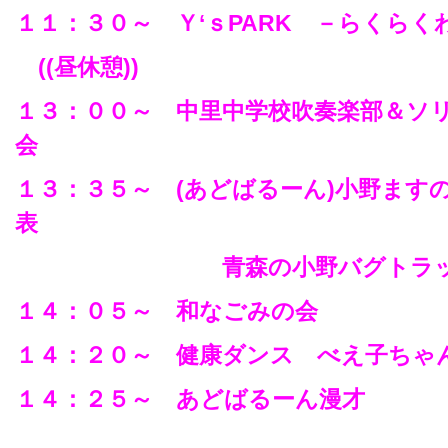
１１：３０～ Ｙ‘ｓPARK －らくらく
((昼休憩))
１３：００～ 中里中学校吹奏楽部＆ソ
会
１３：３５～ (あどばるーん)小野ます
表
青森の小野バグトラック
１４：０５～ 和なごみの会
１４：２０～ 健康ダンス べえ子ちゃ
１４：２５～ あどばるーん漫才