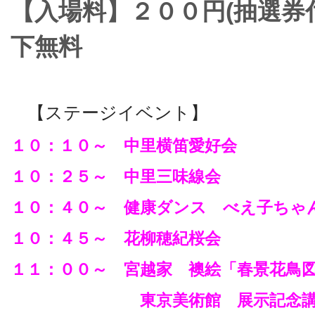
【入場料】２００円(抽選券
下無料
【ステージイベント】
１０：１０～ 中里横笛愛好会
１０：２５～ 中里三味線会
１０：４０～ 健康ダンス べえ子ちゃ
１０：４５～ 花柳穂紀桜会
１１：００～ 宮越家 襖絵「春景花鳥
東京美術館 展示記念講