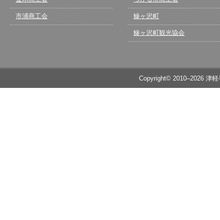
市浦商工会
鰺ヶ沢町
鰺ヶ沢町観光協会
Copyright© 2010–2026 