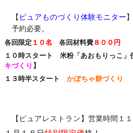
【
ピュアものづくり体験モニター
予約必要。
各回限定
１０名
各回材料費
８００円
１０時スタート 米粉「あおもりっこ」
キづくり
】
１３時半スタート
かぼちゃ餅づくり
【ピュアレストラン】営業時間１１