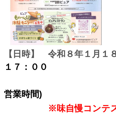
【日時】 令和８年１月１
１７：００
(ピ
営業時間)
※味自慢コンテスト