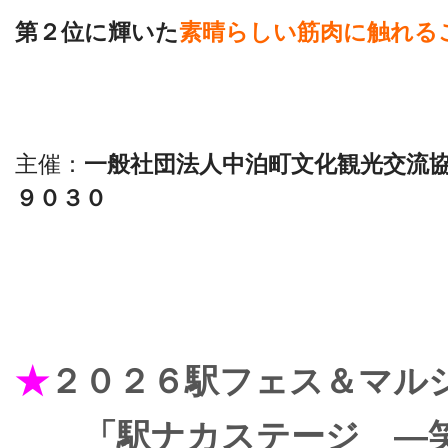
第２位に輝いた
素晴らしい筋肉に触れる
主催：
一般社団法人中泊町文化観光交流
９０３０
★
２０２６駅フェス＆マルシェ
「駅ナカステージ —笑