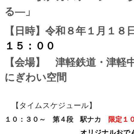
る—」
【日時】令和８年１月１８
１５：００
【会場】 津軽鉄道・津軽
にぎわい空間
【タイムスケジュール】
１０：３０～ 第４段 駅ナカ
限定１
オリジナルおで