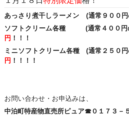
１月１８日
特別限定価
格！
あっさり煮干しラーメン (通常９００
ソフトクリーム各種 (通常４００円
円
！！！
ミニソフトクリーム各種 (通常２５０
円
！！！！
お問い合わせ・お申込みは、
中泊町特産物直売所ピュア☎０１７３－