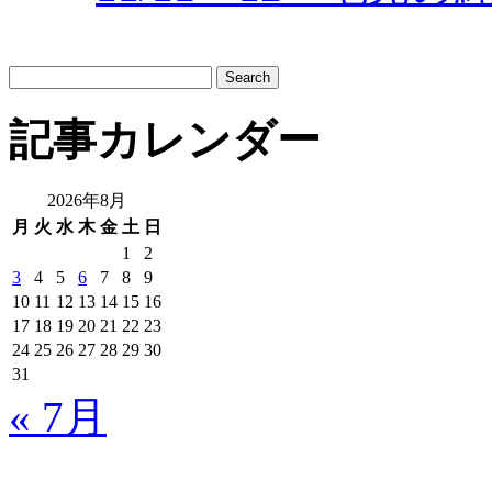
サ
イ
ト
記事カレンダー
内
検
索:
2026年8月
月
火
水
木
金
土
日
1
2
3
4
5
6
7
8
9
10
11
12
13
14
15
16
17
18
19
20
21
22
23
24
25
26
27
28
29
30
31
« 7月