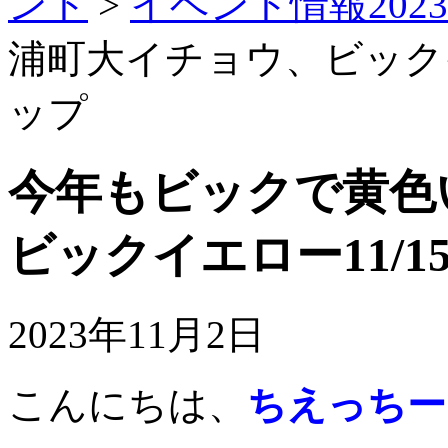
ント
>
イベント情報2023
浦町大イチョウ、ビックイ
ップ
今年もビックで黄色
ビックイエロー11/1
2023年11月2日
こんにちは、
ちえっちー