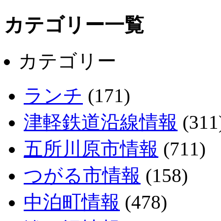
カテゴリー一覧
カテゴリー
ランチ
(171)
津軽鉄道沿線情報
(311
五所川原市情報
(711)
つがる市情報
(158)
中泊町情報
(478)