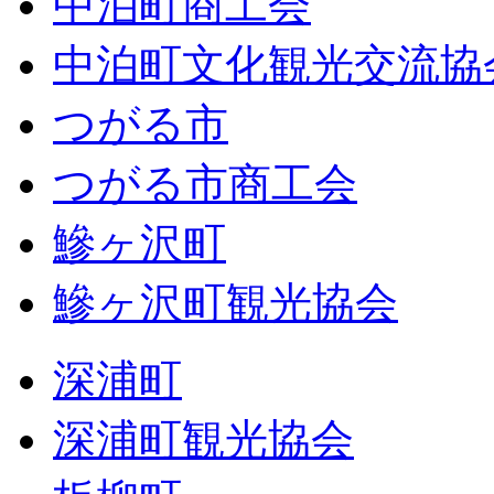
中泊町商工会
中泊町文化観光交流協
つがる市
つがる市商工会
鰺ヶ沢町
鰺ヶ沢町観光協会
深浦町
深浦町観光協会