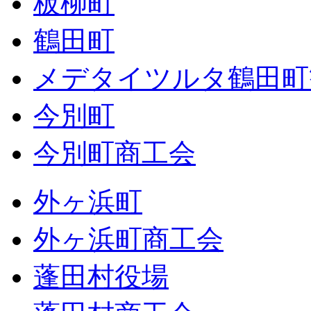
板柳町
鶴田町
メデタイツルタ鶴田町
今別町
今別町商工会
外ヶ浜町
外ヶ浜町商工会
蓬田村役場