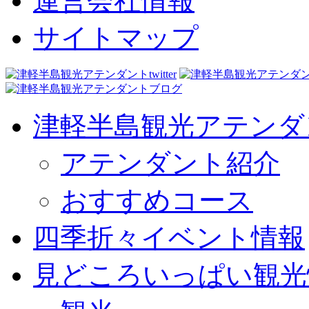
運営会社情報
サイトマップ
津軽半島観光アテンダ
アテンダント紹介
おすすめコース
四季折々イベント情報
見どころいっぱい観光