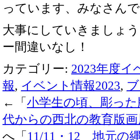
っています、みなさんで
大事にしていきましょう
ー間違いなし！
カテゴリー:
2023年度
報
,
イベント情報2023
,
ブ
←「
小学生の頃、彫った
代からの西北の教育版画
へ「
11/11・12 地元