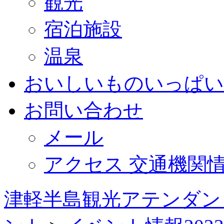
観光
宿泊施設
温泉
おいしいものいっぱい
お問い合わせ
メール
アクセス 交通機関
津軽半島観光アテンダン