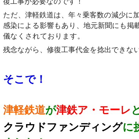
復工事が必要なのです！
ただ、津軽鉄道は、年々乗客数の減少に
感染による影響もあり、地元新聞にも掲
儀なくされております。
残念ながら、修復工事代金を捻出できな
そこで！
津軽鉄道
が
津鉄ア・モーレ
クラウドファンディング
に