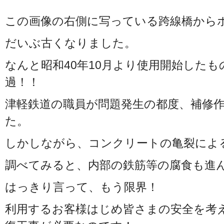
この画像の右側に写っている跨線橋から
だいぶ古くなりました。
なんと昭和40年10月より使用開始したも
過！！
津軽鉄道の職員が問題発生の都度、補修
た。
しかしながら、コンクリートの亀裂によ
調べてみると、内部の鉄筋等の腐食も進
はっきり言って、もう限界！
利用するお客様はじめ皆さまの安全を考