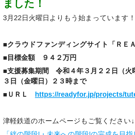
ました！
3月22日火曜日よりもう始まっています
■クラウドファンディングサイト「ＲＥ
■目標金額 ９４２万円
■支援募集期間 令和４年３月２２日（火
３日（金曜日）２３時まで
■ＵＲＬ
https://readyfor.jp/projects/tu
津軽鉄道のホームページもご覧ください↓
「絆の階段!・未来への階段!の完成を目