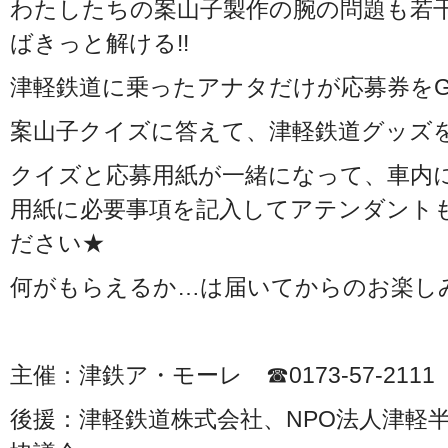
わたしたちの案山子製作の腕の問題も若
ばきっと解ける!!
津軽鉄道に乗ったアナタだけが応募券をGet
案山子クイズに答えて、津軽鉄道グッズ
クイズと応募用紙が一緒になって、車内
用紙に必要事項を記入してアテンダント
ださい★
何がもらえるか…は届いてからのお楽し
主催：津鉄ア・モーレ ☎0173-57-211
後援：津軽鉄道株式会社、NPO法人津軽