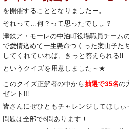
を開催することとなりましたー。
それって…何？って思ったでしょ？
津鉄ア・モーレの中泊町役場職員チーム
で愛情込めて一生懸命つくった案山子た
してくれていれば、きっと答えられる!!
というクイズを用意しました～★
このクイズ正解者の中から
抽選で35名
の
ゼント!!!
皆さんにぜひともチャレンジしてほしぃー(
問題は全部で6問あります！