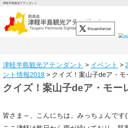
津軽半島観光アテンダント
津軽半島観光アテンダント
>
イベント
>
ント情報2018
>
クイズ！案山子deア・モー
クイズ！案山子deア・モーレ!
皆さま～、こんにちは。みっちょんです(*´