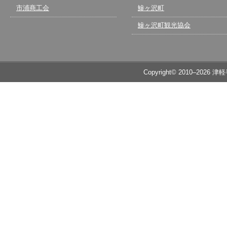
市浦商工会
鰺ヶ沢町
鰺ヶ沢町観光協会
Copyright© 2010–2026 