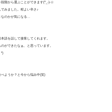
階から選ぶことができます(^_-)-☆
んでみました。程よい辛さ♪
さなのかが気になる…
。
日本語を話して接客してくれます。
ものができたなぁ、と思っています。
*)
べようか？と今から悩み中(笑)