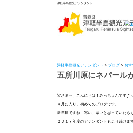
津軽半島観光アテンダント
津軽半島観光アテンダント
>
ブログ
>
おす
五所川原にネパールが
皆さま～、こんにちは！みっちょんです(*´▽
４月に入り、初めてのブログです。
新年度ですね。寒い、寒いと思っていたら
２０１７年度のアテンダントも走り続けま