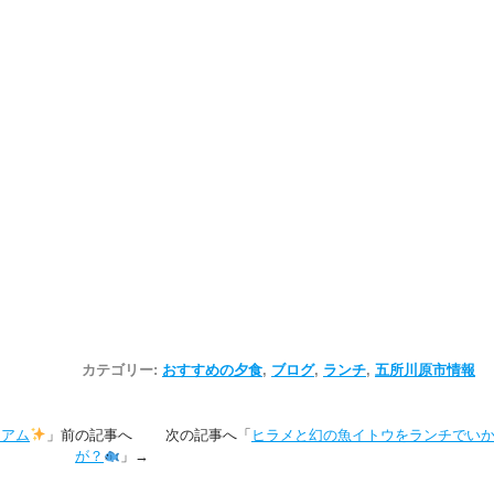
カテゴリー:
おすすめの夕食
,
ブログ
,
ランチ
,
五所川原市情報
ジアム
」前の記事へ 次の記事へ「
ヒラメと幻の魚イトウをランチでい
が？
」→