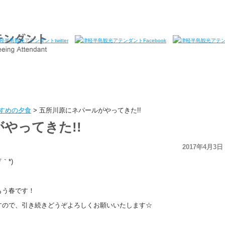
すめの夕食
>
五所川原にネパールがやってきた!!
やってきた!!
2017年4月3日
｀*)
もう春です！
すので、引き続きどうぞよろしくお願いいたします☆