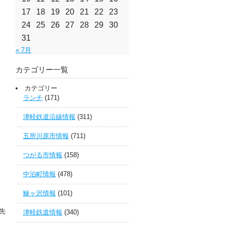
17
18
19
20
21
22
23
24
25
26
27
28
29
30
31
« 7月
カテゴリー一覧
カテゴリー
ランチ
(171)
津軽鉄道沿線情報
(311)
五所川原市情報
(711)
つがる市情報
(158)
中泊町情報
(478)
鰺ヶ沢情報
(101)
先
津軽鉄道情報
(340)