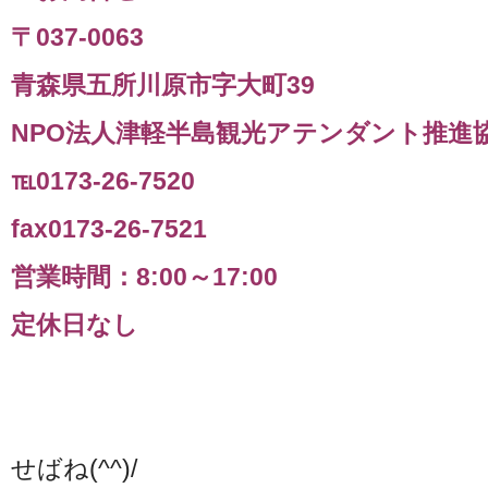
〒037‐0063
青森県五所川原市字大町39
NPO法人津軽半島観光アテンダント推進
℡0173‐26‐7520
fax0173‐26‐7521
営業時間：8:00～17:00
定休日なし
せばね(^^)/