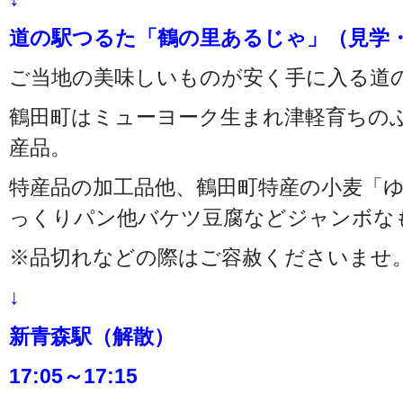
道の駅つるた「鶴の里あるじゃ」（見学
ご当地の美味しいものが安く手に入る道
鶴田町はミューヨーク生まれ津軽育ちの
産品。
特産品の加工品他、鶴田町特産の小麦「
っくりパン他バケツ豆腐などジャンボな
※品切れなどの際はご容赦くださいませ
↓
新青森駅（解散）
17:05～17:15