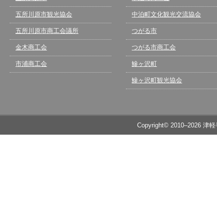
五所川原市観光協会
中泊町文化観光交流協会
五所川原市商工会議所
つがる市
金木商工会
つがる市商工会
市浦商工会
鰺ヶ沢町
鰺ヶ沢町観光協会
Copyright© 2010–2026 