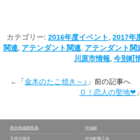
カテゴリー:
2016年度イベント
,
2017
関連
,
アテンダント関連
,
アテンダント関
川原市情報
,
今別町
←「
金木のたこ焼き～♪
」前の記事へ
Ｏ！恋人の聖地❤
西北地域県民局
中泊町
五所川原市
中泊町商工会