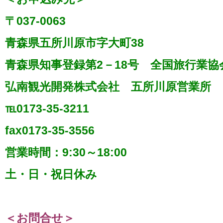
〒037-0063
青森県五所川原市字大町38
青森県知事登録第2－18号 全国旅行業協
弘南観光開発株式会社 五所川原営業所
℡0173‐35‐3211
fax0173‐35‐3556
営業時間：9:30～18:00
土・日・祝日休み
＜お問合せ＞