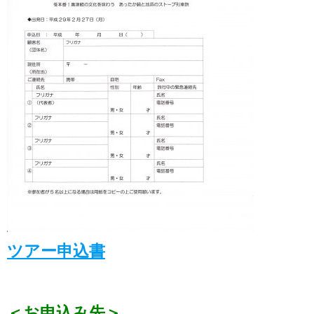
ツアー申込書
＜お申込み先＞