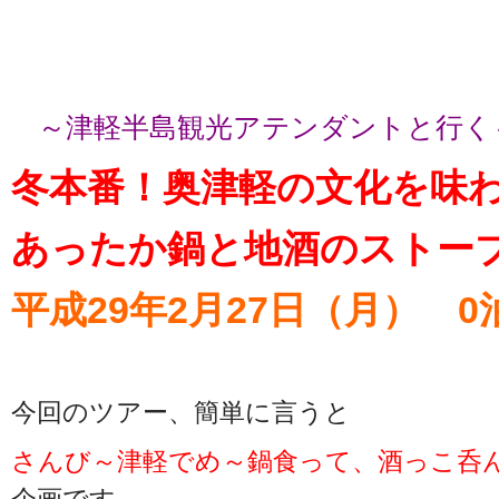
～津軽半島観光アテンダントと行く
冬本番！奥津軽の文化を
あったか鍋と地酒のストー
平成29年2月27日（月） 0
今回のツアー、簡単に言うと
さんび～津軽でめ～鍋食って、酒っこ呑