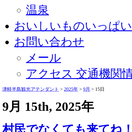
温泉
おいしいものいっぱい
お問い合わせ
メール
アクセス 交通機関
津軽半島観光アテンダント
>
2025年
>
9月
>
15日
9月 15th, 2025年
村民でなくても来てね！