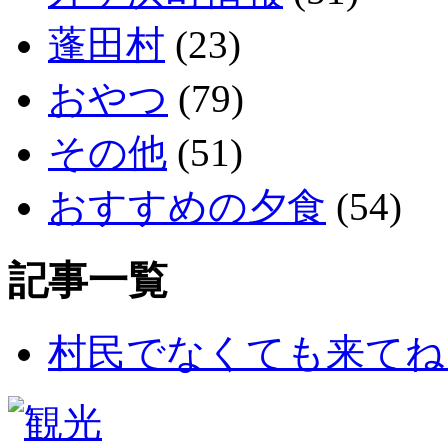
蓬田村
(23)
おやつ
(79)
その他
(51)
おすすめの夕食
(54)
記事一覧
村民でなくても来てね！