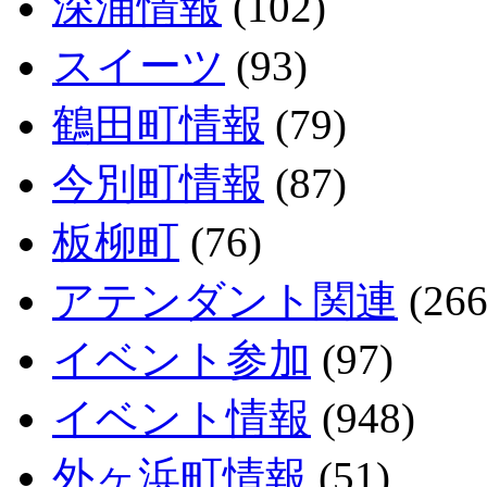
深浦情報
(102)
スイーツ
(93)
鶴田町情報
(79)
今別町情報
(87)
板柳町
(76)
アテンダント関連
(266
イベント参加
(97)
イベント情報
(948)
外ヶ浜町情報
(51)