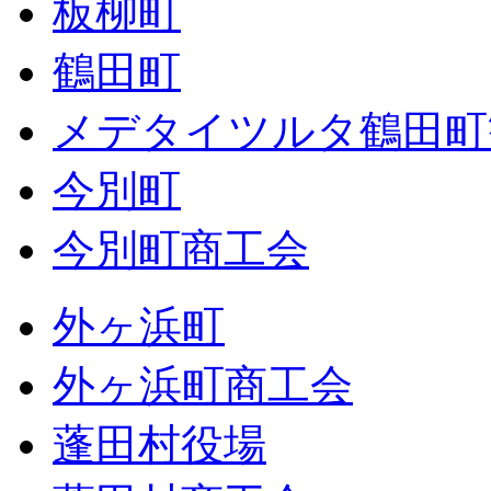
板柳町
鶴田町
メデタイツルタ鶴田町
今別町
今別町商工会
外ヶ浜町
外ヶ浜町商工会
蓬田村役場