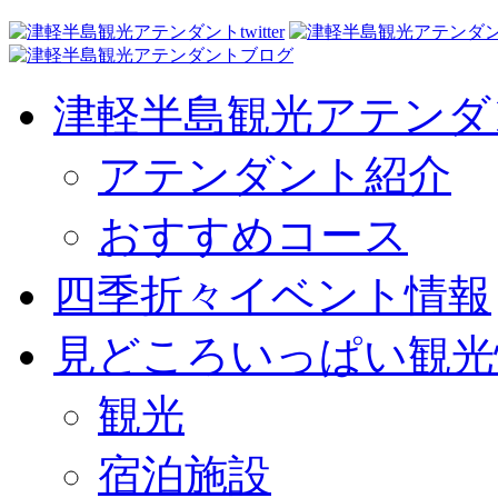
津軽半島観光アテンダ
アテンダント紹介
おすすめコース
四季折々イベント情報
見どころいっぱい観光
観光
宿泊施設