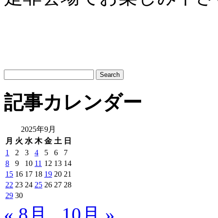
サ
イ
ト
記事カレンダー
内
検
索:
2025年9月
月
火
水
木
金
土
日
1
2
3
4
5
6
7
8
9
10
11
12
13
14
15
16
17
18
19
20
21
22
23
24
25
26
27
28
29
30
« 8月
10月 »