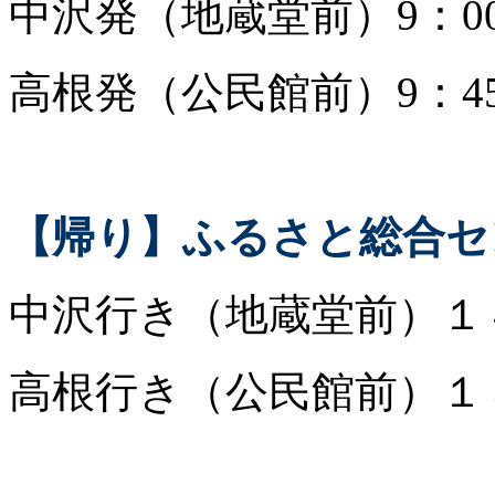
中沢発（地蔵堂前）9：0
高根発（公民館前）9：4
【帰り】ふるさと総合セ
中沢行き（地蔵堂前）１
高根行き（公民館前）１