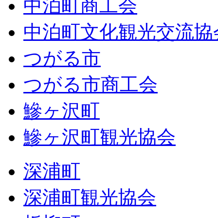
中泊町商工会
中泊町文化観光交流協
つがる市
つがる市商工会
鰺ヶ沢町
鰺ヶ沢町観光協会
深浦町
深浦町観光協会