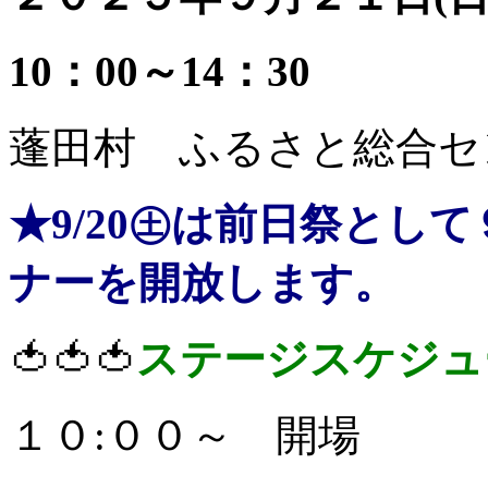
10：00～14：30
蓬田村 ふるさと総合セ
★9/20㊏は前日祭とし
ナーを開放します。
🍅🍅🍅
ステージスケジュ
１０:００～ 開場