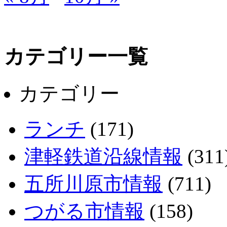
カテゴリー一覧
カテゴリー
ランチ
(171)
津軽鉄道沿線情報
(311
五所川原市情報
(711)
つがる市情報
(158)