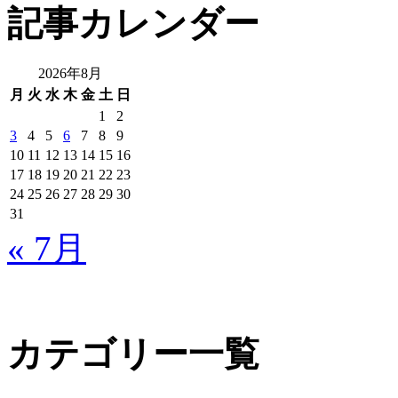
ト
記事カレンダー
内
検
索:
2026年8月
月
火
水
木
金
土
日
1
2
3
4
5
6
7
8
9
10
11
12
13
14
15
16
17
18
19
20
21
22
23
24
25
26
27
28
29
30
31
« 7月
カテゴリー一覧