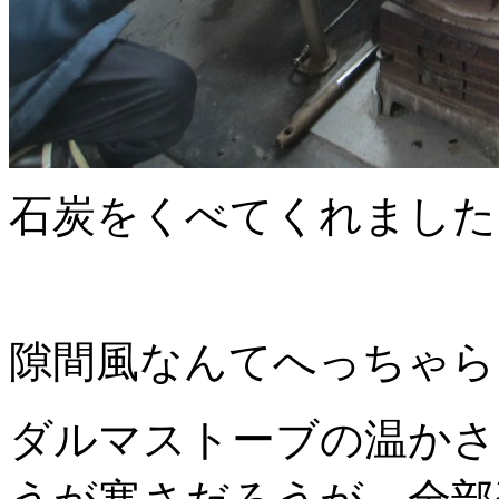
石炭をくべてくれました
隙間風なんてへっちゃら
ダルマストーブの温かさ