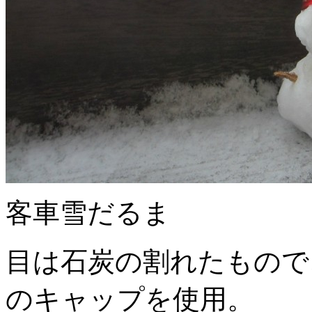
客車雪だるま
目は石炭の割れたもので
のキャップを使用。