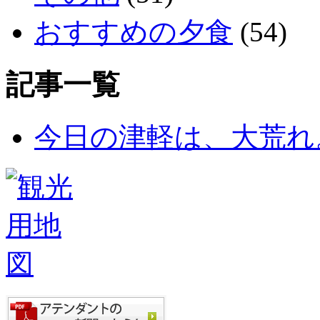
おすすめの夕食
(54)
記事一覧
今日の津軽は、大荒れ