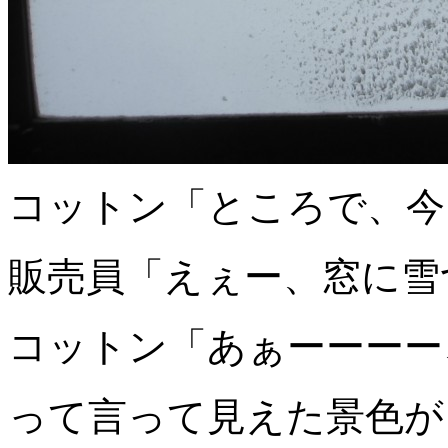
コットン「ところで、今
販売員「えぇー、窓に雪
コットン「あぁーーーー
って言って見えた景色が