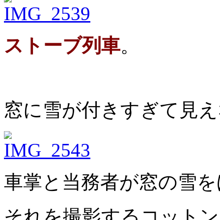
ストーブ列車
。
窓に雪が付きすぎて見え
車掌と当務者が窓の雪を
それを撮影するコットン