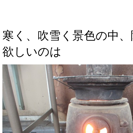
寒く、吹雪く景色の中、
欲しいのは