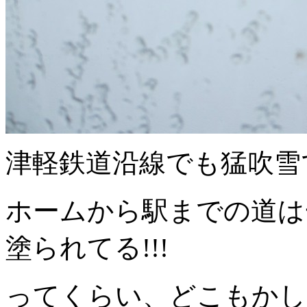
津軽鉄道沿線でも猛吹雪
ホームから駅までの道は
塗られてる!!!
ってくらい、どこもかし