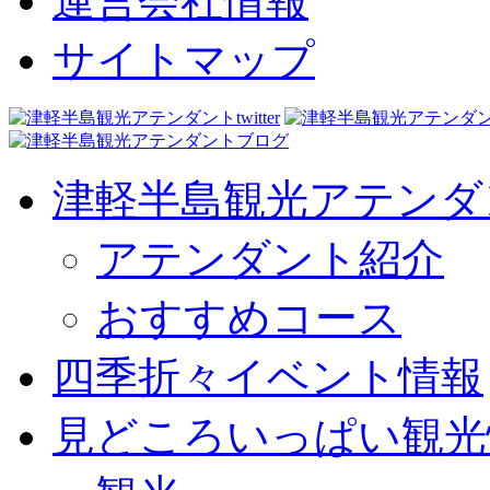
運営会社情報
サイトマップ
津軽半島観光アテンダ
アテンダント紹介
おすすめコース
四季折々イベント情報
見どころいっぱい観光