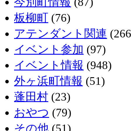
今別町情報
(87)
板柳町
(76)
アテンダント関連
(266
イベント参加
(97)
イベント情報
(948)
外ヶ浜町情報
(51)
蓬田村
(23)
おやつ
(79)
その他
(51)