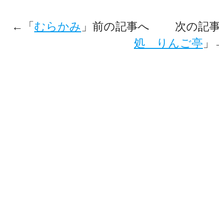
←「
むらかみ
」前の記事へ 次の記事
処 りんご亭
」