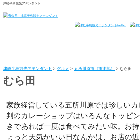
津軽半島観光アテンダント
津軽半島観光アテンダント
>
グルメ
>
五所川原市（市街地）
>
むら田
むら田
家族経営している五所川原では珍しいカ
判のカレーショップはいろんなトッピ
きであれば一度は食べてみたい味。お持
ょっと天気がいい日なんかは、お店の近