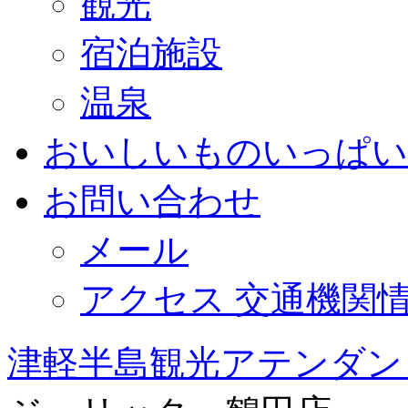
観光
宿泊施設
温泉
おいしいものいっぱい
お問い合わせ
メール
アクセス 交通機関
津軽半島観光アテンダン