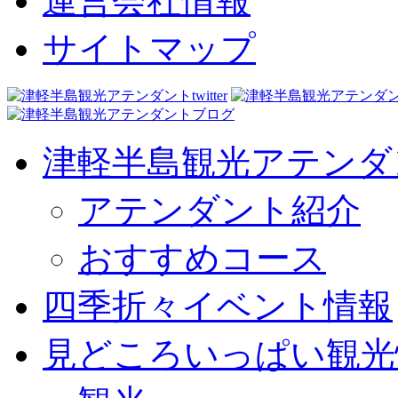
運営会社情報
サイトマップ
津軽半島観光アテンダ
アテンダント紹介
おすすめコース
四季折々イベント情報
見どころいっぱい観光