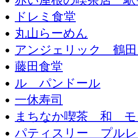
ドレミ食堂
丸山らーめん
アンジェリック 鶴田
藤田食堂
ル パンドール
一休寿司
まちなか喫茶 和 モ
パティスリー プルレ