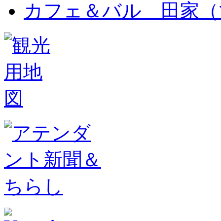
カフェ＆バル 田家（