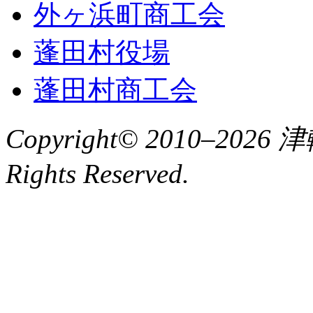
外ヶ浜町商工会
蓬田村役場
蓬田村商工会
Copyright© 2010–2
Rights Reserved.