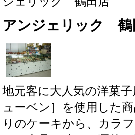
ジェリック 鶴田店
アンジェリック 鶴
地元客に大人気の洋菓子
ューベン］を使用した商
りのケーキから、カラフ