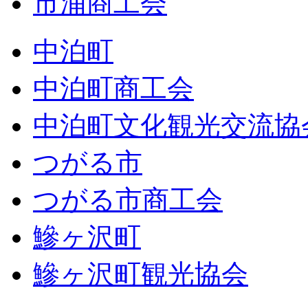
市浦商工会
中泊町
中泊町商工会
中泊町文化観光交流協
つがる市
つがる市商工会
鰺ヶ沢町
鰺ヶ沢町観光協会