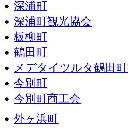
深浦町
深浦町観光協会
板柳町
鶴田町
メデタイツルタ鶴田町
今別町
今別町商工会
外ヶ浜町