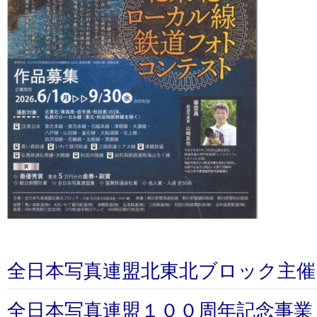
全日本写真連盟北東北ブロック主催
全日本写真連盟１００周年記念事業