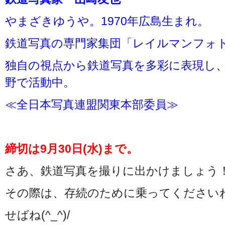
やまざきゆうや。1970年広島生まれ。
鉄道写真の専門家集団「レイルマンフォ
独自の視点から鉄道写真を多彩に表現し
野で活動中。
≪全日本写真連盟関東本部委員≫
締切は9月30日(水)まで。
さあ、鉄道写真を撮りに出かけましょう
その際は、存続のために乗ってください
せばね(^_^)/