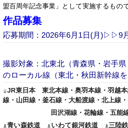
盟百周年記念事業」として実施するもの
作品募集
応募期間：2026年6月1日(月)▷▷9月
撮影対象：北東北（青森県・岩手県
のローカル線（東北・秋田新幹線を
JR東日本 東北本線・奥羽本線・羽越
線・山田線・釜石線・大船渡線・北上線・
田沢湖線・花輪線・五能線・
青い森鉄道
いわて銀河鉄道
三陸