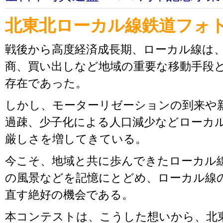
北東北ローカル線鉄道フォ
戦後から高度経済成長期、ローカル線は
商、買い出しなど地域の重要な移動手段
存在であった。
しかし、モーターリゼーションの到来や
過疎、少子化による人口減少などローカ
厳しさを増してきている。
今こそ、地域と共に歩んできたローカル
の風景などを記憶にとどめ、ローカル線
直す絶好の機会である。
本コンテストは、こうした想いから、北