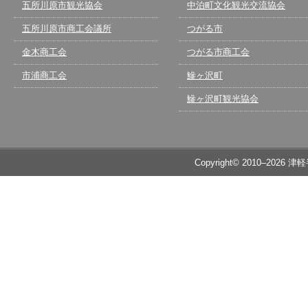
五所川原市観光協会
中泊町文化観光交流協会
五所川原市商工会議所
つがる市
金木商工会
つがる市商工会
市浦商工会
鰺ヶ沢町
鰺ヶ沢町観光協会
Copyright© 2010–2026 