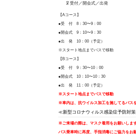
🦑受付／開会式／出発
【Aコース】
●受 付 8：30〜9：00
●開会式 9：10〜9：30
●出 発 10：00（予定）
※スタート地点までバスで移動
【Bコース】
●受 付 9：30〜10：00
●開会式 10：10〜10：30
●出 発 11：00（予定）
※スタート地点までバスで移動
※車内は、抗ウイルス加工を施してるバス
≪新型コロナウィルス感染症予防対策
※ご来場の際は、マスク着用をお願いしま
バス乗車時に再度、手指消毒にご協力をお