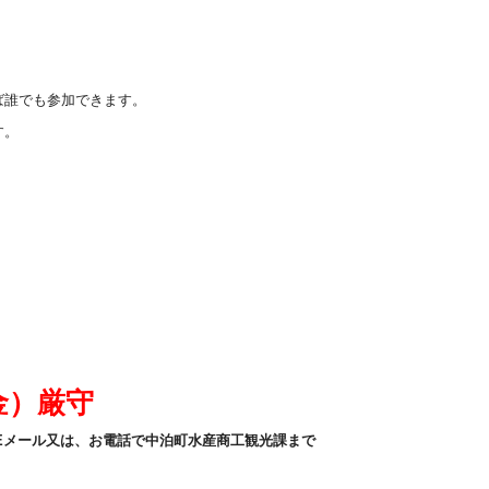
ば誰でも参加できます。
す。
金）厳守
/Eメール又は、お電話で中泊町水産商工観光課まで