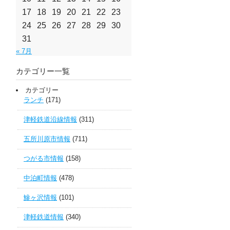
17
18
19
20
21
22
23
24
25
26
27
28
29
30
31
« 7月
カテゴリー一覧
カテゴリー
ランチ
(171)
津軽鉄道沿線情報
(311)
五所川原市情報
(711)
つがる市情報
(158)
中泊町情報
(478)
鰺ヶ沢情報
(101)
津軽鉄道情報
(340)