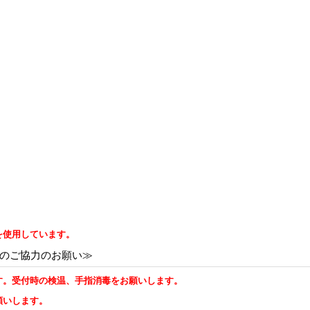
を使用しています。
のご協力のお願い≫
す。受付時の検温、手指消毒をお願いします。
願いします。