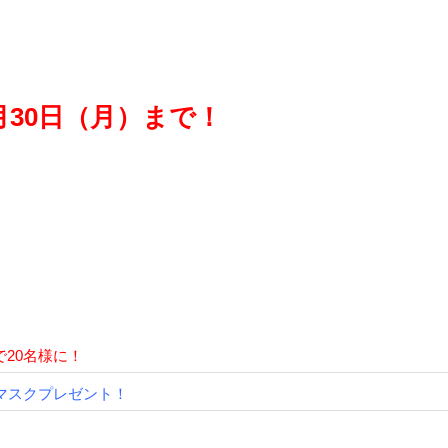
1月30日（月）まで！
20名様に！
ノマスクプレゼント！