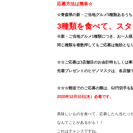
応募方法は簡単☆
☆青森県の新・ご当地グルメ5種類あるうち
3種類を食べて、ス
※新・ご当地グルメ1種類につき、お一人様
同じ種類を複数押してもご応募は無効とな
☆☆ご応募は3店舗目のお会計時もしくは
先着プレゼントのヒゲノマスクは、各店舗
☆☆☆郵送でのご応募の際は、62円切手を
2020年12月10日(木）必着です。
美味しいものを食べて、応募したら当たっ
なんてことがあるかも！！
これはチャンスですね。