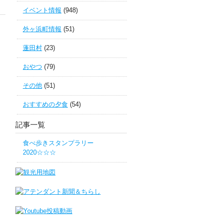
イベント情報
(948)
外ヶ浜町情報
(51)
蓬田村
(23)
おやつ
(79)
その他
(51)
おすすめの夕食
(54)
記事一覧
食べ歩きスタンプラリー
2020☆☆☆