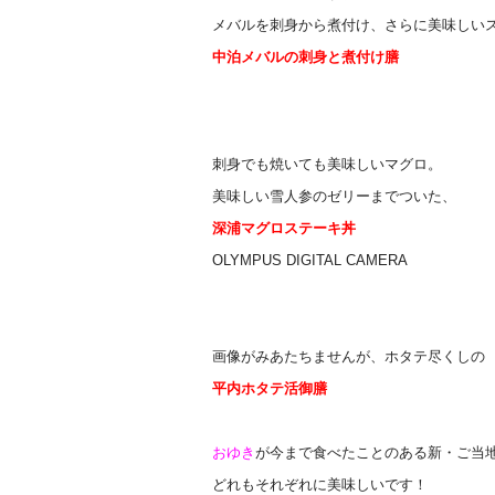
メバルを刺身から煮付け、さらに美味しい
中泊メバルの刺身と煮付け膳
刺身でも焼いても美味しいマグロ。
美味しい雪人参のゼリーまでついた、
深浦マグロステーキ丼
OLYMPUS DIGITAL CAMERA
画像がみあたちませんが、ホタテ尽くしの
平内ホタテ活御膳
おゆき
が今まで食べたことのある新・ご当
どれもそれぞれに美味しいです！