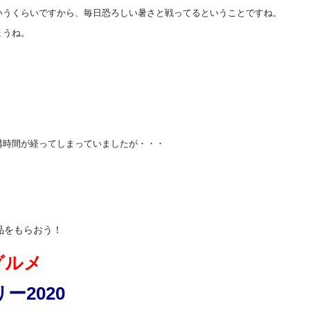
いうくらいですから、毎日恐ろしい暑さと戦ってるということですね。
ょうね。
構時間が経ってしまっていましたが・・・
品をもらおう！
グルメ
ー2020