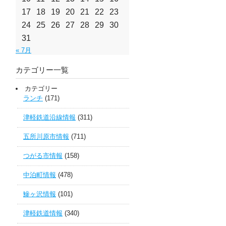
17
18
19
20
21
22
23
24
25
26
27
28
29
30
31
« 7月
カテゴリー一覧
カテゴリー
ランチ
(171)
津軽鉄道沿線情報
(311)
五所川原市情報
(711)
つがる市情報
(158)
中泊町情報
(478)
鰺ヶ沢情報
(101)
津軽鉄道情報
(340)