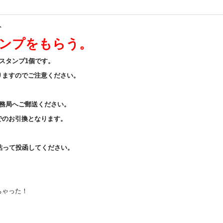
、
タンプをもらう。
スタンプ1個です。
りますのでご注意ください。
事務局へご郵送ください。
でのお引換となります。
貼って投函してください。
ちゃった！