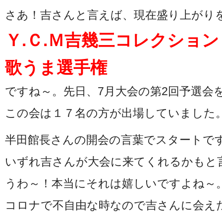
さあ！吉さんと言えば、現在盛り上がり
Ｙ.Ｃ.Ｍ吉幾三コレクショ
歌うま選手権
ですね～。先日、7月大会の第2回予選会
この会は１７名の方が出場していました
半田館長さんの開会の言葉でスタートで
いずれ吉さんが大会に来てくれるかもと
うわ～！本当にそれは嬉しいですよね～
コロナで不自由な時なので吉さんに会え