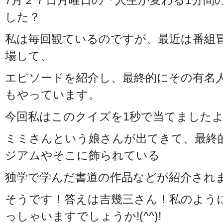
7月２７日月曜日の『人生か変わる1分間
した？
私は毎回観ているのですが、最近は番組
場して、
エピソードを紹介し、最終的にその有名
もやっています。
今回私はこのクイズを1秒で当てましたよ
ミミさんという娘さんが出てきて、最終
ジアムやそこに飾られている
独学で学んだ書道の作品などが紹介され
そうです！答えは吉幾三さん！私のよう
っしゃいますでしょうか!(^^)!