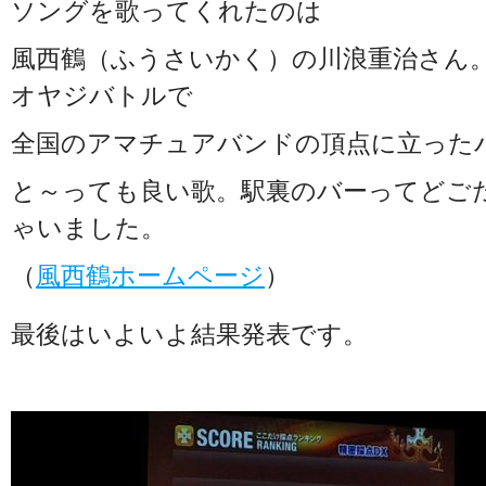
ソングを歌ってくれたのは
風西鶴（ふうさいかく）の川浪重治さん。
オヤジバトルで
全国のアマチュアバンドの頂点に立った
と～っても良い歌。駅裏のバーってどご
ゃいました。
（
風西鶴ホームページ
）
最後はいよいよ結果発表です。