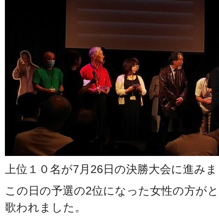
上位１０名が7月26日の決勝大会に進み
この日の予選の2位になった女性の方が
歌われました。