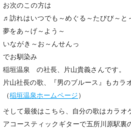
お次のこの方は
♬訪れはいつでも～めぐる～たびび～と
夢をあ～げ～よう～
いながき～お～んせんっ
でお馴染み
稲垣温泉 の社長、片山貴義さんです。
片山社長の歌、『男のブルース』もカラ
（
稲垣温泉ホームページ
）
そして最後はこちら、自分の歌はカラオ
アコースティックギターで五所川原駅裏