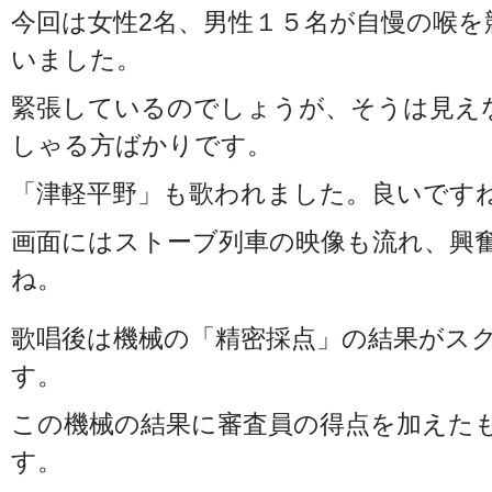
今回は女性2名、男性１５名が自慢の喉を
いました。
緊張しているのでしょうが、そうは見え
しゃる方ばかりです。
「津軽平野」も歌われました。良いです
画面にはストーブ列車の映像も流れ、興
ね。
歌唱後は機械の「精密採点」の結果がス
す。
この機械の結果に審査員の得点を加えた
す。