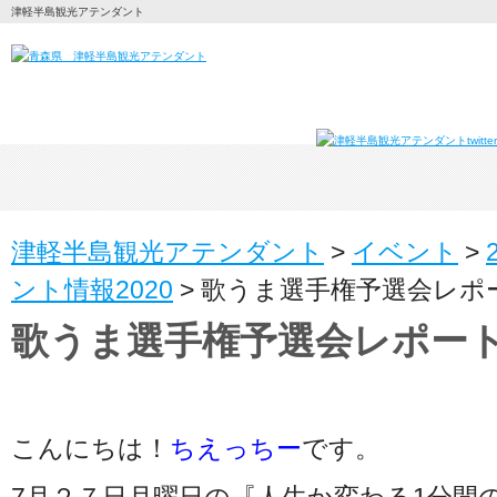
津軽半島観光アテンダント
津軽半島観光アテンダント
>
イベント
>
ント情報2020
>
歌うま選手権予選会レポ
歌うま選手権予選会レポー
こんにちは！
ちえっちー
です。