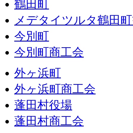
鶴田町
メデタイツルタ鶴田町
今別町
今別町商工会
外ヶ浜町
外ヶ浜町商工会
蓬田村役場
蓬田村商工会