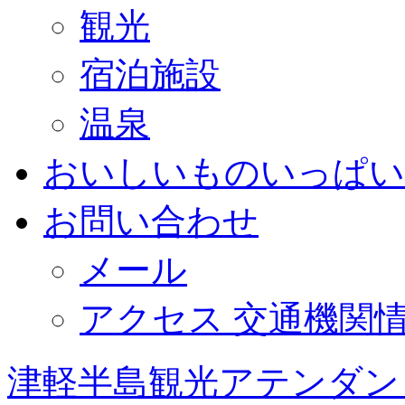
観光
宿泊施設
温泉
おいしいものいっぱい
お問い合わせ
メール
アクセス 交通機関
津軽半島観光アテンダン