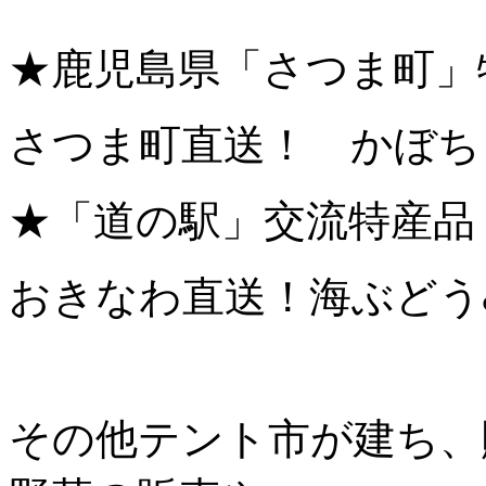
★鹿児島県「さつま町」
さつま町直送！ かぼち
★「道の駅」交流特産品
おきなわ直送！海ぶどう
その他テント市が建ち、