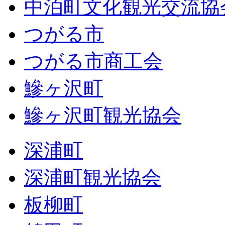
中泊町文化観光交流協
つがる市
つがる市商工会
鰺ヶ沢町
鰺ヶ沢町観光協会
深浦町
深浦町観光協会
板柳町