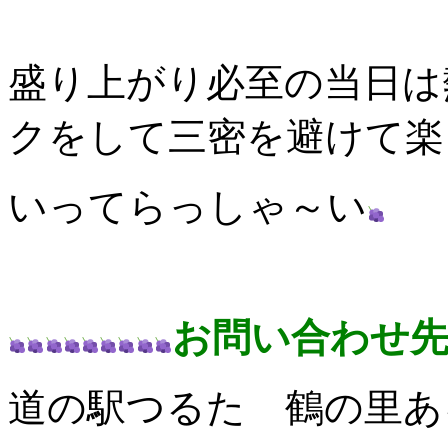
盛り上がり必至の当日は
クをして三密を避けて楽
いってらっしゃ～い
お問い合わせ
道の駅つるた 鶴の里あるじゃ