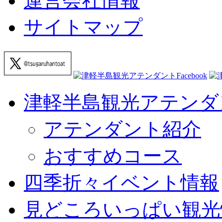
運営会社情報
サイトマップ
津軽半島観光アテンダ
アテンダント紹介
おすすめコース
四季折々イベント情報
見どころいっぱい観光