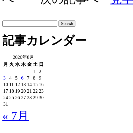
サ
イ
ト
記事カレンダー
内
検
索:
2026年8月
月
火
水
木
金
土
日
1
2
3
4
5
6
7
8
9
10
11
12
13
14
15
16
17
18
19
20
21
22
23
24
25
26
27
28
29
30
31
« 7月