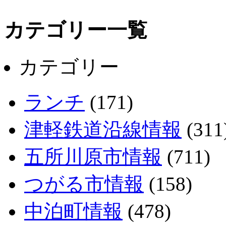
カテゴリー一覧
カテゴリー
ランチ
(171)
津軽鉄道沿線情報
(311
五所川原市情報
(711)
つがる市情報
(158)
中泊町情報
(478)