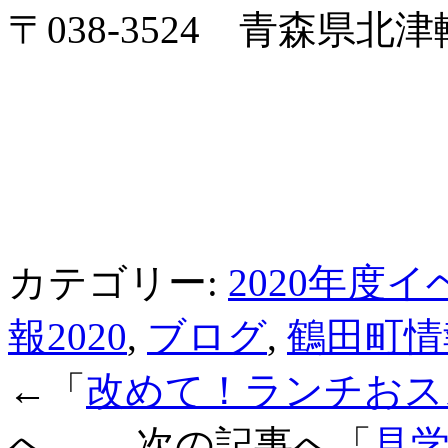
〒038-3524 青森県北
カテゴリー:
2020年度
報2020
,
ブログ
,
鶴田町情
←「
改めて！ランチおスス
へ 次の記事へ「
見