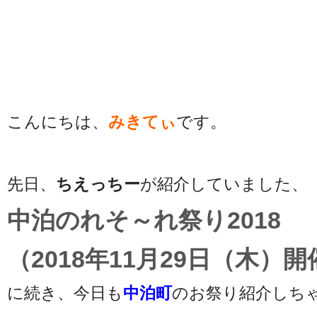
こんにちは、
みきてぃ
です。
先日、
ちえっちー
が紹介していました、
中泊のれそ～れ祭り2018
（2018年11月29日（木）開
に続き、今日も
中泊町
のお祭り紹介しちゃう