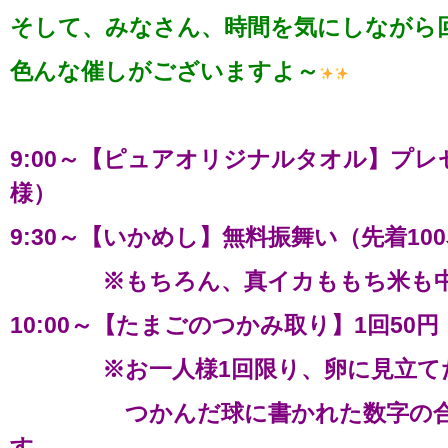
そして、みなさん、時間を気にしながら
色んな催しがございますよ～
9:00～【ピュアオリジナルタオル】プレ
様）
9:30～【いかめし】無料振舞い（先着10
※もちろん、真イカももち米も中
10:00～【たまごのつかみ取り】1回50円
※お一人様1回限り、卵に見立てた
つかんだ球に書かれた数字の合計
す。