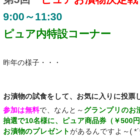
9:00～11:30
ピュア内特設コーナー
昨年の様子・・・
お漬物の試食をして、お気に入りに投票
参加は無料
で、なんと～
グランプリのお
抽選で10名様に、ピュア商品券（￥500
お漬物のプレゼント
があるんですよ～( *´