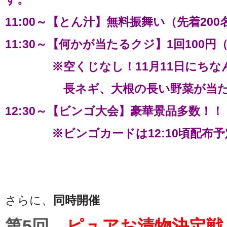
11:00～【とん汁】無料振舞い（先着200
11:30～【何かが当たるクジ】1回100円
※空くじなし！11月11日にちなん
長ネギ、大根の長い野菜が当た
12:30～【ビンゴ大会】豪華景品多数！！
※ビンゴカードは12:10頃配布予
さらに、
同時開催
第5回
ピュアお漬物決定戦