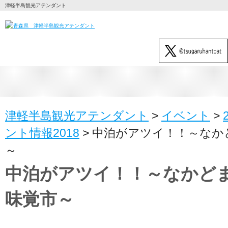
津軽半島観光アテンダント
津軽半島観光アテンダント
>
イベント
>
ント情報2018
>
中泊がアツイ！！～なか
～
中泊がアツイ！！～なかど
味覚市～