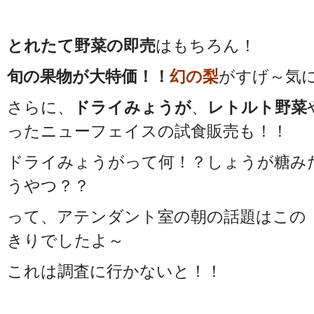
とれたて野菜の即売
はもちろん！
旬の果物が大特価！！
幻の梨
がすげ～気にな
さらに、
ドライみょうが
、
レトルト野菜
ったニューフェイスの試食販売も！！
ドライみょうがって何！？しょうが糖み
うやつ？？
って、アテンダント室の朝の話題はこの
きりでしたよ～
これは調査に行かないと！！