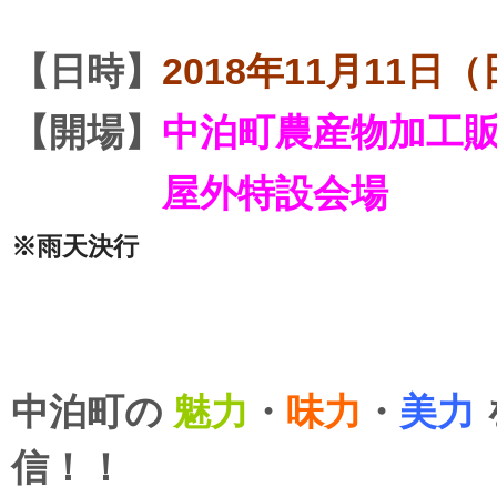
【日時】
2018年11月11日（
【開場】
中泊町農産物加工
屋外特設会場
※雨天決行
中泊町の
魅力
・
味力
・
美力
信！！