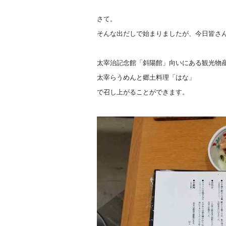
さて。
そんな出だしで始まりましたが、今日皆さ
太宰治記念館「斜陽館」向いにある観光物
太宰らうめんと郷土料理「はな」
で召し上がることができます。