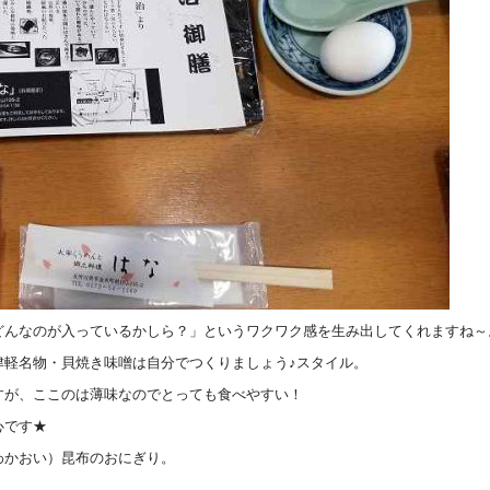
どんなのが入っているかしら？」というワクワク感を生み出してくれますね～
津軽名物・貝焼き味噌は自分でつくりましょう♪スタイル。
すが、ここのは薄味なのでとっても食べやすい！
心です★
わかおい）昆布のおにぎり。