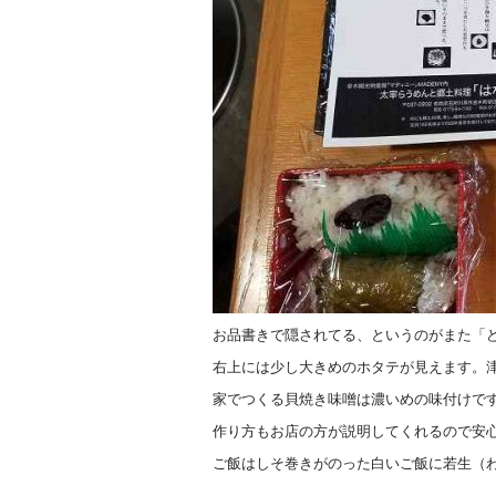
お品書きで隠されてる、というのがまた「
右上には少し大きめのホタテが見えます。
家でつくる貝焼き味噌は濃いめの味付けで
作り方もお店の方が説明してくれるので安
ご飯はしそ巻きがのった白いご飯に若生（