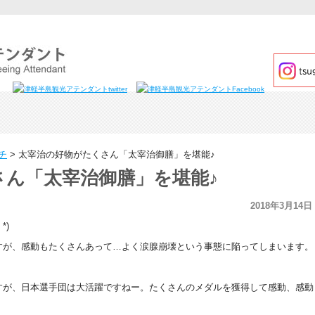
チ
>
太宰治の好物がたくさん「太宰治御膳」を堪能♪
さん「太宰治御膳」を堪能♪
2018年3月14日
*)
すが、感動もたくさんあって…よく涙腺崩壊という事態に陥ってしまいます。
すが、日本選手団は大活躍ですねー。たくさんのメダルを獲得して感動、感動