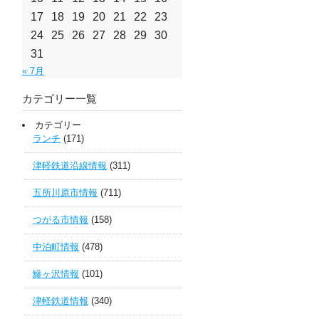
17
18
19
20
21
22
23
24
25
26
27
28
29
30
31
« 7月
カテゴリー一覧
カテゴリー
ランチ
(171)
津軽鉄道沿線情報
(311)
五所川原市情報
(711)
つがる市情報
(158)
中泊町情報
(478)
鰺ヶ沢情報
(101)
津軽鉄道情報
(340)